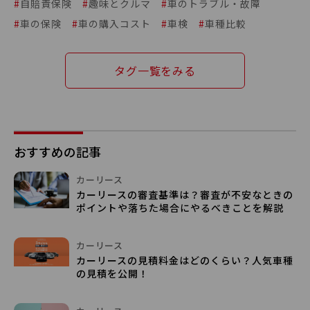
#
自賠責保険
#
趣味とクルマ
#
車のトラブル・故障
#
車の保険
#
車の購入コスト
#
車検
#
車種比較
タグ一覧をみる
おすすめの記事
カーリース
カーリースの審査基準は？審査が不安なときの
ポイントや落ちた場合にやるべきことを解説
カーリース
カーリースの見積料金はどのくらい？人気車種
の見積を公開！