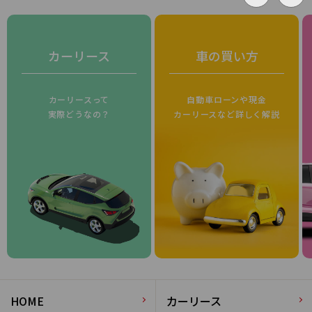
カーリース
車の買い方
カーリースって
自動車ローンや現金
実際どうなの？
カーリースなど詳しく解説
HOME
カーリース