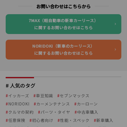
お問い合わせはこちらから
7MAX（軽自動車の新車カーリース）
に関するお問い合わせはこちら
NORIDOKI（新車のカーリース）
に関するお問い合わせはこちら
# 人気のタグ
#
イッカーズ
#
車豆知識
#
セブンマックス
#
NORIDOKI
#
カーメンテナンス
#
カーローン
#
クルマの契約
#
パーツ・タイヤ
#
中古車購入
#
任意保険
#
初心者向け
#
性能・スペック
#
新車購入