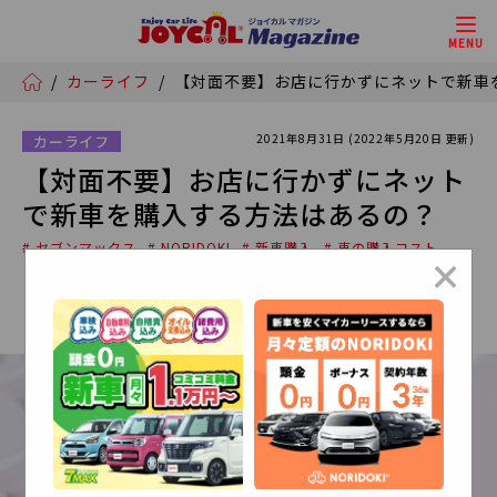
MENU
/
カーライフ
/
【対面不要】お店に行かずにネットで新車
2021年8月31日 (2022年5月20日 更新)
カーライフ
【対面不要】お店に行かずにネット
で新車を購入する方法はあるの？
# セブンマックス
# NORIDOKI
# 新車購入
# 車の購入コスト
×