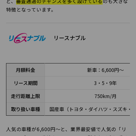
ど、
審査通過のチャンスを多く設けている
のも大きな
特徴となっています。
リースナブル
月額料金
新車：6,600円〜
リース期間
3・5・9年
走行距離上限
750km/月
取り扱い車種
国産車（トヨタ・ダイハツ・スズキ・
人気の車種が6,600円〜と、業界最安値で人気の「リ