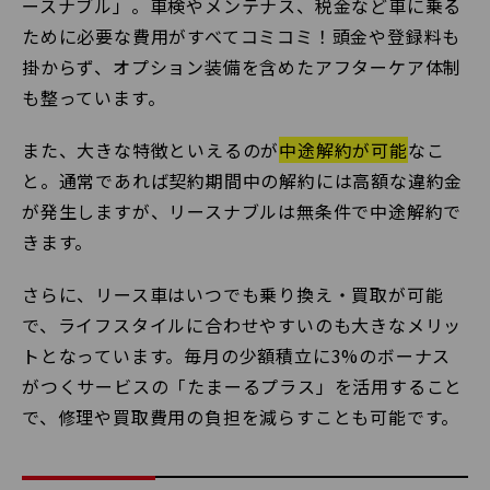
ースナブル」。車検やメンテナス、税金など車に乗る
ために必要な費用がすべてコミコミ！頭金や登録料も
掛からず、オプション装備を含めたアフターケア体制
も整っています。
また、大きな特徴といえるのが
中途解約が可能
なこ
と。通常であれば契約期間中の解約には高額な違約金
が発生しますが、リースナブルは無条件で中途解約で
きます。
さらに、リース車はいつでも乗り換え・買取が可能
で、ライフスタイルに合わせやすいのも大きなメリッ
トとなっています。毎月の少額積立に3%のボーナス
がつくサービスの「たまーるプラス」を活用すること
で、修理や買取費用の負担を減らすことも可能です。