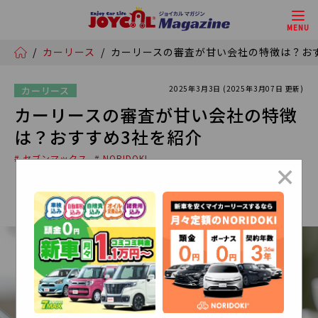
MENU
/
カーリース
/
カーリースの審査が甘い会社の特徴は？お
2025年3月3日 (2025年3月07日 更新)
カーリース
カーリースの審査が甘い会社の特徴
は？おすすめ3社を紹介
# セブンマックス
# NORIDOKI
×