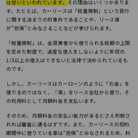
は甘いといわれています。
その理由はいくつかありま
す。たとえば、カーリースは「総量規制」という貸付
に関する決まりの対象外であることや、リース車
が”担保”とみなさることなどが挙げられます。
「総量規制」は、金貸業者から借りられる総額の上限
を定めた制度で、過度な借入をしないように年収の
1/3以上の借入はできないと法律で決められているも
のです。
しかし、カーリースはカーローンのように「お金」を
借りるのではなく、「車」をリース会社から借り、そ
の利用料として月額料金を支払います。
そのため、月額料金の支払い能力があるとさえ判断さ
れれば審査に通るはずです。また、カーリースの契約
期間中に借りている車は”担保”とみなされるため、料