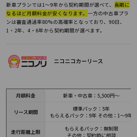
新車プランでは1〜9年から契約期間が選べて、
長期に
なるほど月額料金が安くなります。
一方の中古車プラ
ンは審査通過率80%の高確率となっており、90日、
1・2年、4・6年から契約期間が選べます。
ニコニコカーリース
月額料金
新車・中古車：5,500円〜
標準パック：5年
リース期間
もらえるパック：9年 その他：1〜9年
もらえるパック：無制限
走行距離上限
その他：契約時に相談