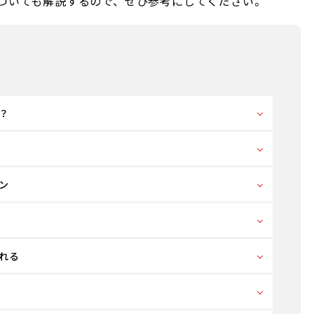
ついても解説するので、ぜひ参考にしてください。
？
ン
れる