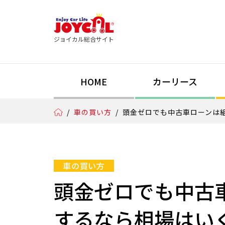
ジョイカル総合サイト
HOME
カーリース
/
車の買い方
/
頭金ゼロでも中古車ローンは
車の買い方
頭金ゼロでも中古
するなら相場はい