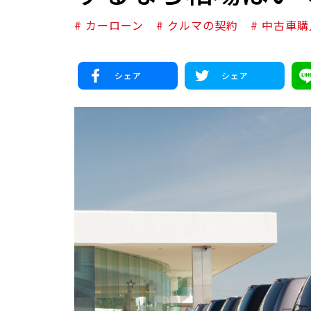
# カーローン
# クルマの契約
# 中古車購
シェア
シェア