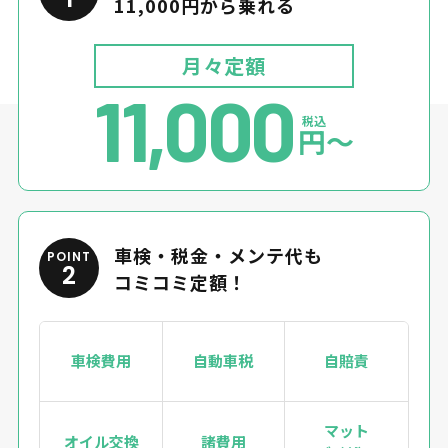
11,000円から乗れる
月々定額
11,000
税込
円〜
車検・税金・メンテ代も
POINT
2
コミコミ定額！
車検費用
自動車税
自賠責
マット
オイル交換
諸費用