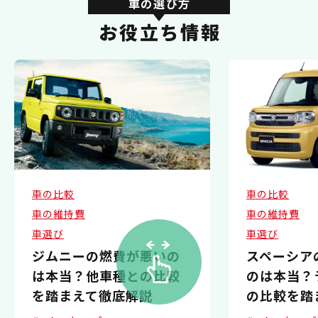
車の選び方
お役立ち情報
車の比較
車の比較
車の維持費
車の維持費
車選び
車選び
ジムニーの燃費が悪いの
スペーシア
は本当？他車種との比較
のは本当？
を踏まえて徹底解説
の比較を踏