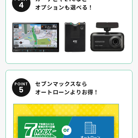
4
オプションも選べる！
セブンマックスなら
POINT
5
オートローンよりお得！