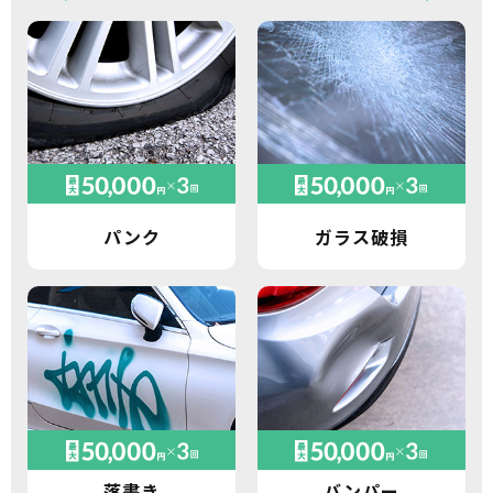
パンク
ガラス破損
落書き
バンパー