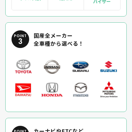
バイザー
国産全メーカー
POINT
3
全車種から選べる！
カーナビやETCなど
POINT