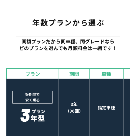
年数プランから選ぶ
同額プランだから同車種、同グレードなら
どのプランを選んでも月額料金は一緒です！
プラン
期間
車種
短期間で
安く乗る
3年
指定車種
（36回）