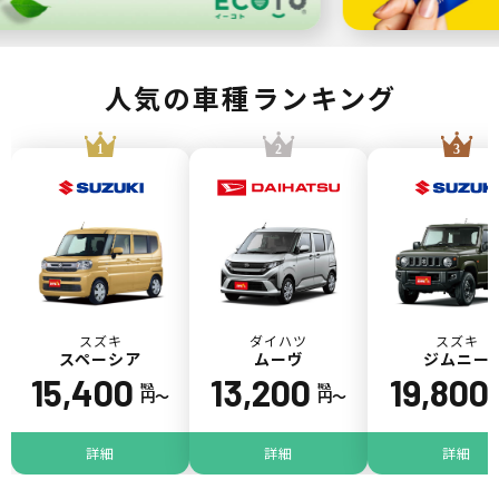
人気の車種ランキング
スズキ
ダイハツ
スズキ
スペーシア
ムーヴ
ジムニー
15,400
13,200
19,800
税込
税込
円〜
円〜
詳細
詳細
詳細