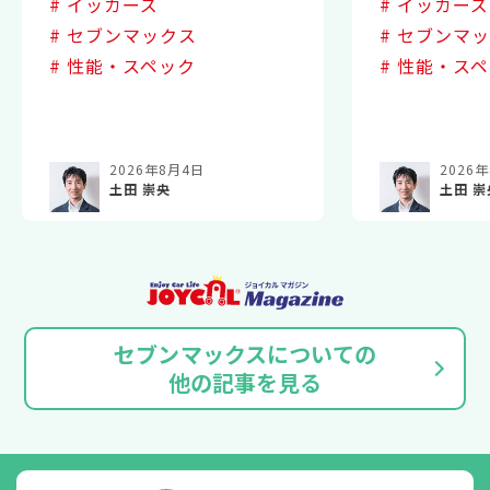
# イッカーズ
# イッカーズ
# セブンマックス
# セブンマ
# 性能・スペック
# 性能・ス
2026年8月4日
2026
土田 崇央
土田 崇
セブンマックスについての
他の記事を見る