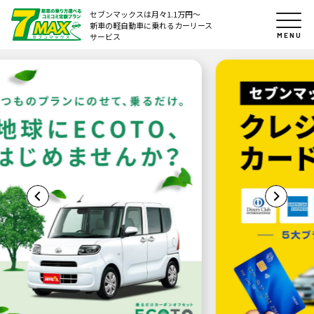
セブンマックスは月々1.1万円〜
新車の軽自動車に乗れるカーリース
MENU
サービス