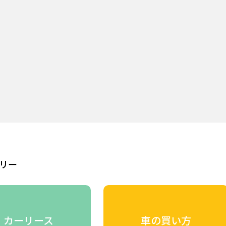
リー
カーリース
車の買い方