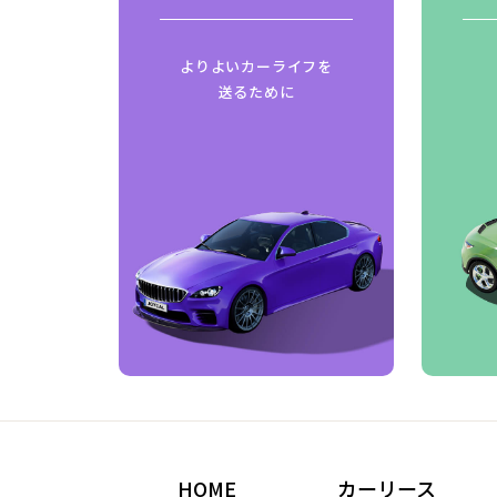
はじめ
よりよいカーライフを
ご紹介
送るために
HOME
カーリース