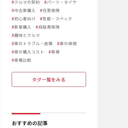
#
クルマの契約
#
パーツ・タイヤ
#
中古車購入
#
任意保険
#
初心者向け
#
性能・スペック
#
新車購入
#
自賠責保険
#
趣味とクルマ
#
車のトラブル・故障
#
車の保険
#
車の購入コスト
#
車検
#
車種比較
タグ一覧をみる
おすすめの記事