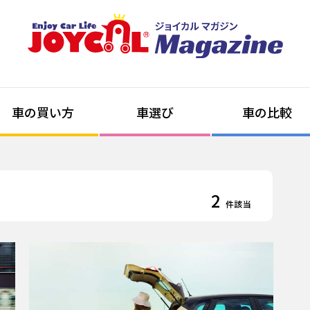
車の買い方
車選び
車の比較
2
件該当