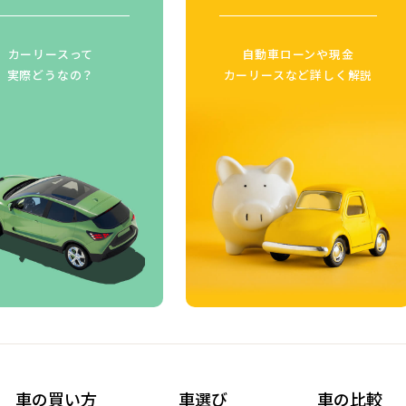
カーリースって
自動車ローンや現金
実際どうなの？
カーリースなど詳しく解説
車の買い方
車選び
車の比較