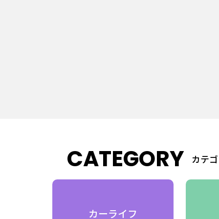
CATEGORY
カテゴ
費
カーライフ