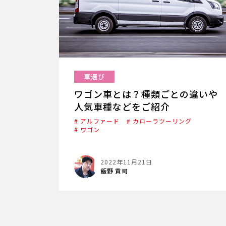
車選び
ワゴン車とは？種類ごとの違いや
人気車種などをご紹介
# アルファード
# カローラツーリング
# ワゴン
2022年11月21日
飯野 貢司