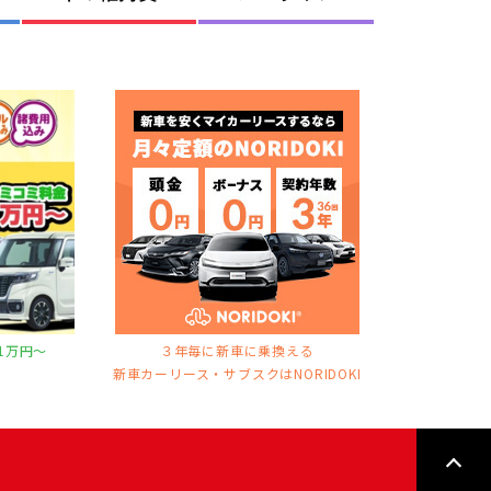
1万円〜
３年毎に新車に乗換える
ス
新車カーリース・サブスクはNORIDOKI