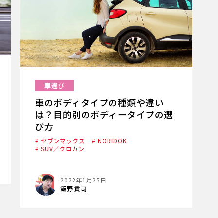
車選び
車のボディタイプの種類や違い
は？目的別のボディータイプの選
び方
# セブンマックス
# NORIDOKI
# SUV／クロカン
2022年1月25日
飯野 貢司