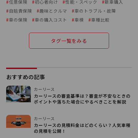
#
任意保険
#
初心者向け
#
性能・スペック
#
新車購入
#
自賠責保険
#
趣味とクルマ
#
車のトラブル・故障
#
車の保険
#
車の購入コスト
#
車検
#
車種比較
タグ一覧をみる
おすすめの記事
カーリース
カーリースの審査基準は？審査が不安なときの
ポイントや落ちた場合にやるべきことを解説
カーリース
カーリースの見積料金はどのくらい？人気車種
の見積を公開！