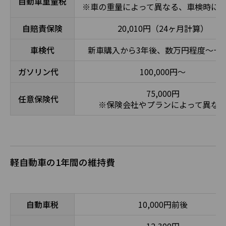
自動車重量税
※車の重量によって異なる、車検時に
自賠責保険
20,010円（24ヶ月計算）
車検代
新車購入から3年後、数万円程度～十
ガソリン代
100,000円～
75,000円
任意保険代
※保険会社やプランによって異な
軽自動車の1年間の維持費
自動車税
10,000円前後
12,300円