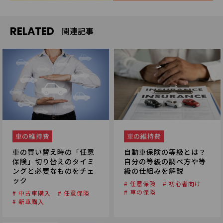
RELATED
関連記事
車の維持費
車の維持費
車の買い替え時の「任意
自動車保険の等級とは？
保険」切り替えのタイミ
自分の等級の調べ方や等
ングと必要なものをチェ
級の仕組みを解説
ック
# 任意保険
# 初心者向け
# 車の保険
# 中古車購入
# 任意保険
# 新車購入