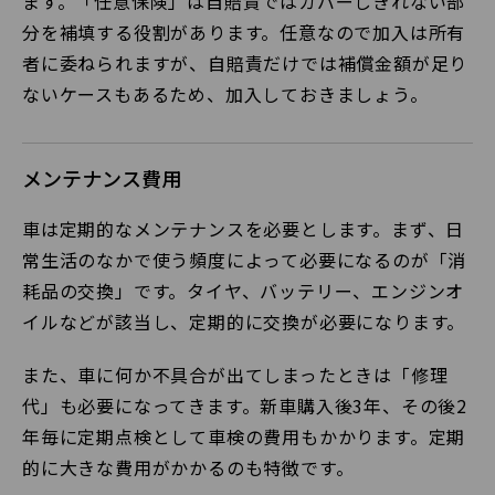
ます。「任意保険」は自賠責ではカバーしきれない部
分を補填する役割があります。任意なので加入は所有
者に委ねられますが、自賠責だけでは補償金額が足り
ないケースもあるため、加入しておきましょう。
メンテナンス費用
車は定期的なメンテナンスを必要とします。まず、日
常生活のなかで使う頻度によって必要になるのが「消
耗品の交換」です。タイヤ、バッテリー、エンジンオ
イルなどが該当し、定期的に交換が必要になります。
また、車に何か不具合が出てしまったときは「修理
代」も必要になってきます。新車購入後3年、その後2
年毎に定期点検として車検の費用もかかります。定期
的に大きな費用がかかるのも特徴です。