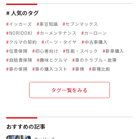
# 人気のタグ
#
イッカーズ
#
車豆知識
#
セブンマックス
#
NORIDOKI
#
カーメンテナンス
#
カーローン
#
クルマの契約
#
パーツ・タイヤ
#
中古車購入
#
任意保険
#
初心者向け
#
性能・スペック
#
新車購入
#
自賠責保険
#
趣味とクルマ
#
車のトラブル・故障
#
車の保険
#
車の購入コスト
#
車検
#
車種比較
タグ一覧をみる
おすすめの記事
カーリース