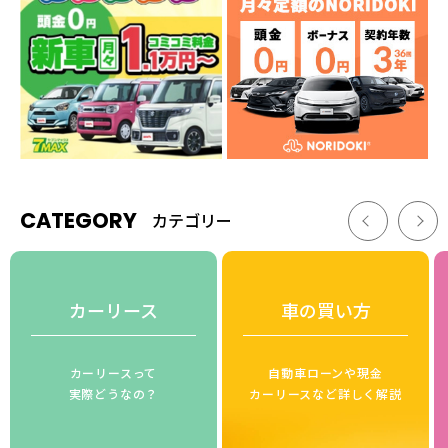
CATEGORY
カテゴリー
カーリース
車の買い方
カーリースって
自動車ローンや現金
実際どうなの？
カーリースなど詳しく解説