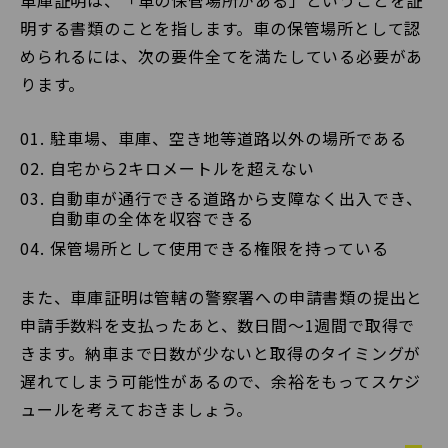
車庫証明は、「車の保管場所がある」ということを証
明する書類のことを指します。車の保管場所として認
められるには、次の要件全てを満たしている必要があ
ります。
駐車場、車庫、空き地等道路以外の場所である
自宅から2キロメートルを超えない
自動車が通行できる道路から支障なく出入でき、
自動車の全体を収容できる
保管場所として使用できる権限を持っている
また、車庫証明は管轄の警察署への申請書類の提出と
申請手数料を支払ったあと、数日間〜1週間で取得で
きます。納車まで日数が少ないと取得のタイミングが
遅れてしまう可能性があるので、余裕をもってスケジ
ュールを考えておきましょう。