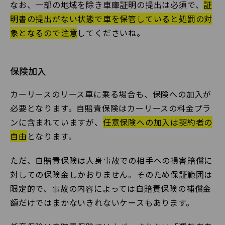
なお、一部の地域を除き車庫証明の提出は必須で、
証
明書の提出がない状態で車を保管していると処罰の対
象となるので注意
してくださいね。
保険加入
カーリースのリース車に乗る場合も、保険への加入が
必要となります。自賠責保険はカーリースの料金プラ
ンに含まれていますが、
任意保険への加入は契約者の
自由
となります。
ただ、自賠責保険は人身事故での相手への損害賠償に
対しての保険金しかおりません。そのため保証範囲は
限定的で、事故の内容によっては自賠責保険の補償金
額だけではまかないきれないケースもあります。