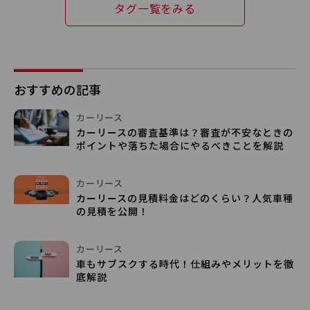
タグ一覧をみる
おすすめの記事
カーリース
カーリースの審査基準は？審査が不安なときの
ポイントや落ちた場合にやるべきことを解説
カーリース
カーリースの見積料金はどのくらい？人気車種
の見積を公開！
カーリース
車もサブスクする時代！仕組みやメリットを徹
底解説