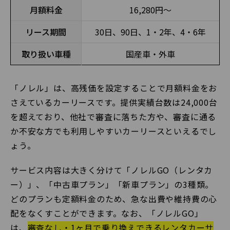
月額料金
16,280円〜
リース期間
30日、90日、1・2年、4・6年
取り扱い車種
国産車・外車
「ノレル」は、高残価を設定することで月額料金をお
さえているカーリースです。提供実績台数は24,000台
を超えており、他社で審査に落ちた方や、審査に通る
か不安な方でも利用しやすいカーリースといえるでし
ょう。
サービス内容は大きく分けて「ノレルGO（レンタカ
ー）」、「中古車プラン」「新車プラン」の3種類。
どのプランも定額料金のため、急な出費や維持費の心
配をなくすことができます。なお、「ノレルGO」
は、
審査なし・1ヶ月で乗り換えできるレンタカーサ