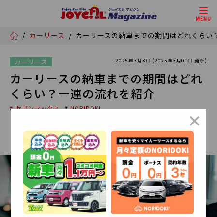
MENU
/
カーリース
/
カーリースの納車までの期間はどれくら
2025年3月3日 (2025年3月07日 更新)
カーリース
カーリースの納車までの期間はどれ
くらい？一連の流れを紹介
# セブンマックス
# NORIDOKI
×