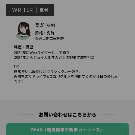
WRITER
筆者
ちか
(ちか)
資格・免許
普通自動二輪免許
略歴・職歴
2021年にWebライターとして独立
2024年からジョイカルマガジンの記事作成を担当
PR
日常使いは軽だけどクラシックカー好き。
近隣県までドライブ&ご当地グルメを堪能するのが休日の楽しみ
です！
お問い合わせはこちらから
7MAX（軽自動車の新車カーリース）