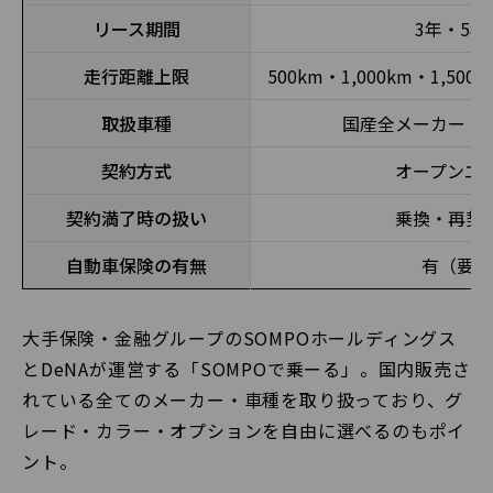
リース期間
3年・5年
走行距離上限
500km・1,000km・1,500k
取扱車種
国産全メーカー・
契約方式
オープンエ
契約満了時の扱い
乗換・再契
自動車保険の有無
有（要相
大手保険・金融グループのSOMPOホールディングス
とDeNAが運営する「SOMPOで乗ーる」。国内販売さ
れている全てのメーカー・車種を取り扱っており、グ
レード・カラー・オプションを自由に選べるのもポイ
ント。