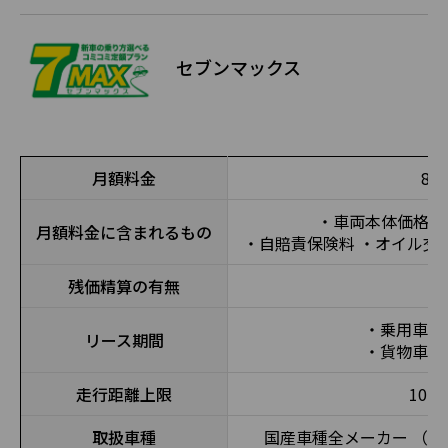
セブンマックス
月額料金
8,
・車両本体価格 
月額料金に含まれるもの
・自賠責保険料 ・オイル交
残価精算の有無
・乗用車：
リース期間
・貨物車：
走行距離上限
10,0
取扱車種
国産車種全メーカー （