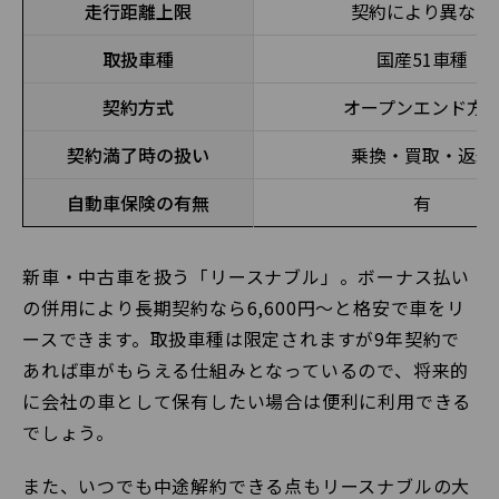
走行距離上限
契約により異なる
取扱車種
国産51車種
契約方式
オープンエンド方
契約満了時の扱い
乗換・買取・返却
自動車保険の有無
有
新車・中古車を扱う「リースナブル」。ボーナス払い
の併用により長期契約なら6,600円〜と格安で車をリ
ースできます。取扱車種は限定されますが9年契約で
あれば車がもらえる仕組みとなっているので、将来的
に会社の車として保有したい場合は便利に利用できる
でしょう。
また、いつでも中途解約できる点もリースナブルの大