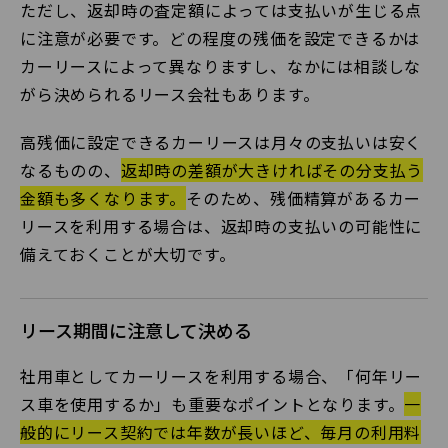
ただし、返却時の査定額によっては支払いが生じる点
に注意が必要です。どの程度の残価を設定できるかは
カーリースによって異なりますし、なかには相談しな
がら決められるリース会社もあります。
高残価に設定できるカーリースは月々の支払いは安く
なるものの、
返却時の差額が大きければその分支払う
金額も多くなります。
そのため、残価精算があるカー
リースを利用する場合は、返却時の支払いの可能性に
備えておくことが大切です。
リース期間に注意して決める
社用車としてカーリースを利用する場合、「何年リー
ス車を使用するか」も重要なポイントとなります。
一
般的にリース契約では年数が長いほど、毎月の利用料