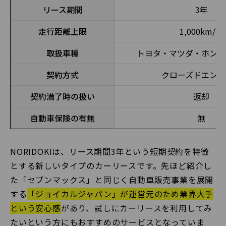
リース期間
3年
走行距離上限
1,000km/月
取扱車種
トヨタ・マツダ・ホンダ
契約方式
クローズドエンド
契約満了時の扱い
返却
自動車保険の有無
無
NORIDOKIは、リース期間3年という短期契約を特徴
とする新しいタイプのカーリースです。先ほど紹介し
た「セブンマックス」と同じく自動車販売事業を展開
する
「ジョイカルジャパン」が運営元のため業界大手
という安心感
があり、試しにカーリースを利用してみ
たいという方にもおすすめのサービスとなっていま