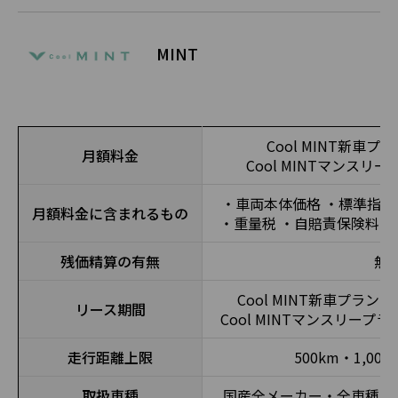
MINT
Cool MINT新車プラ
月額料金
Cool MINTマンスリー
・車両本体価格 ・標準指定
月額料金に含まれるもの
・重量税 ・自賠責保険料 
残価精算の有無
無
Cool MINT新車プラン
リース期間
Cool MINTマンスリープ
走行距離上限
500km・1,00
取扱車種
国産全メーカー・全車種 