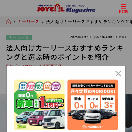
MENU
/
カーリース
/
法人向けカーリースおすすめランキングと選
2025年3月3日 (2025年3月07日 更新)
カーリース
法人向けカーリースおすすめランキ
ングと選ぶ時のポイントを紹介
# セブンマックス
# NORIDOKI
×