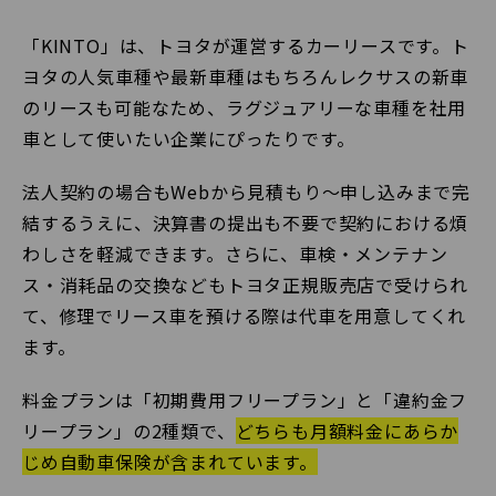
「KINTO」は、トヨタが運営するカーリースです。ト
ヨタの人気車種や最新車種はもちろんレクサスの新車
のリースも可能なため、ラグジュアリーな車種を社用
車として使いたい企業にぴったりです。
法人契約の場合もWebから見積もり〜申し込みまで完
結するうえに、決算書の提出も不要で契約における煩
わしさを軽減できます。さらに、車検・メンテナン
ス・消耗品の交換などもトヨタ正規販売店で受けられ
て、修理でリース車を預ける際は代車を用意してくれ
ます。
料金プランは「初期費用フリープラン」と「違約金フ
リープラン」の2種類で、
どちらも月額料金にあらか
じめ自動車保険が含まれています。