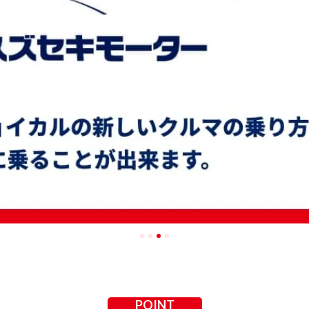
POINT