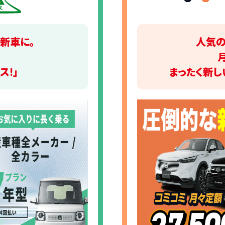
新車に。
人気の
ス!」
まったく新し