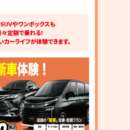
SUVやワンボックスも
月々定額で乗れる!
いカーライフが体験できます。