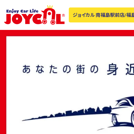
ジョイカル 南福島駅前店/福