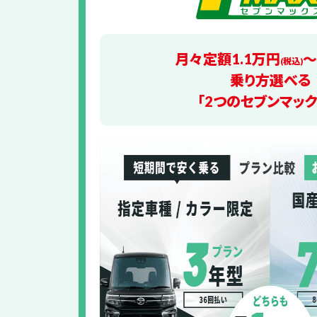
月々定額1.1万円
〜
(税込)
乗り方選べる
「2つのセブンマック