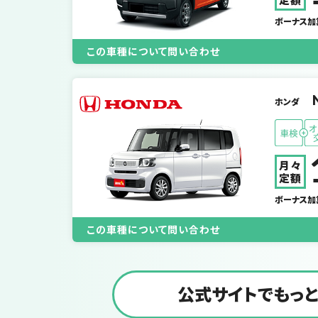
ボーナス加
この車種について問い合わせ
ホンダ
月々
定額
ボーナス加
この車種について問い合わせ
公式サイトでもっ