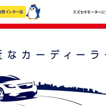
スズセキモーターに
島西インター店