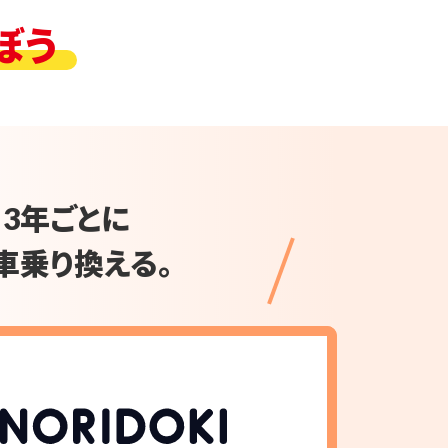
ぼう
3年ごとに
車乗り換える。