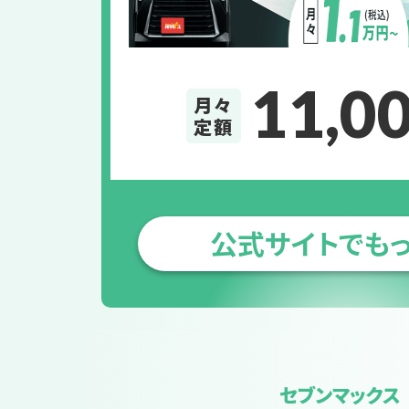
11,0
月々
定額
公式サイトでも
セブンマックス