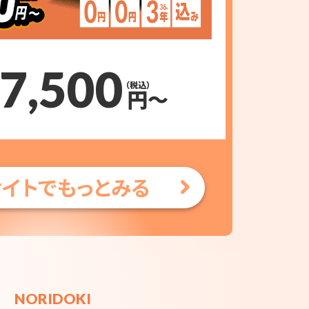
7,500
（税込）
円〜
イトでもっとみる
NORIDOKI