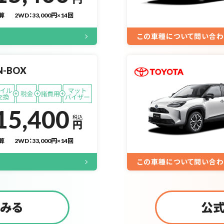
算
2WD：33,000円×14回
この車種について問い合わ
N-BOX
15,400
税込
円
算
2WD：33,000円×14回
この車種について問い合わ
とみる
公式