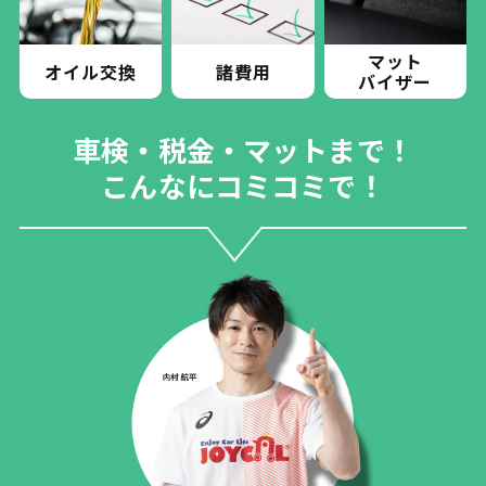
マット
オイル交換
諸費用
バイザー
車検・税金・マットまで！
こんなにコミコミで！