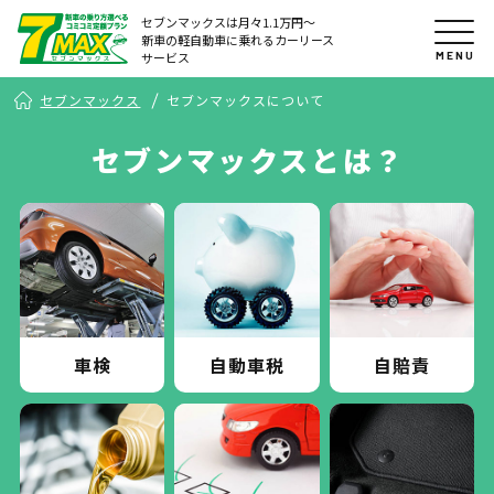
セブンマックスは月々1.1万円〜
新車の軽自動車に乗れるカーリース
MENU
サービス
セブンマックス
セブンマックスについて
セブンマックスとは？
車検
自動車税
自賠責