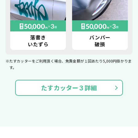
落書き
バンパー
いたずら
破損
※たすカッターをご利用頂く場合、免責金額が１回あたり5,000円掛かりま
す。
たすカッター３詳細