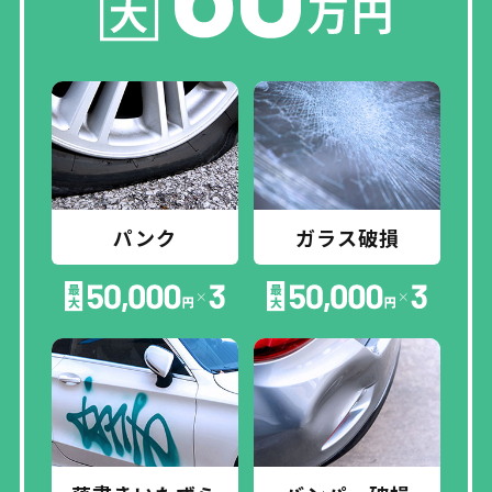
パンク
ガラス
破損