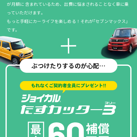
が月額に
含まれているため、出費に悩まされることなく
車に乗
っていただけます。
もっと手軽にカーライフを楽しめる！
それが｢セブンマックス｣
です。
ぶつけたりするのが心配…