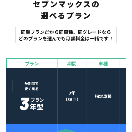
セブンマックスの
選べるプラン
同額プランだから同車種、同グレードなら
どのプランを選んでも月額料金は一緒です！
プラン
期間
車種
短期間で
安く乗る
3年
指定車種
（36回）