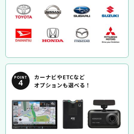
カーナビやETCなど
POINT
4
オプションも選べる！