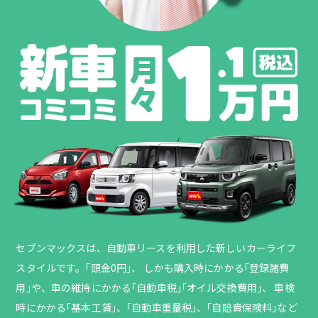
セブンマックスは、自動車リースを利用した
新しいカーライフ
スタイルです。｢頭金0円｣、
しかも購入時にかかる｢登録諸費
用｣や、
車の維持にかかる｢自動車税｣｢オイル交換費用｣、
車検
時にかかる｢基本工賃｣、｢自動車重量税｣、
｢自賠責保険料｣など