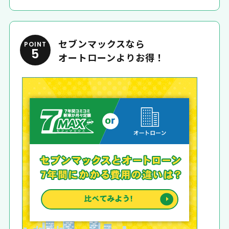
セブンマックスなら
POINT
5
オートローンよりお得！