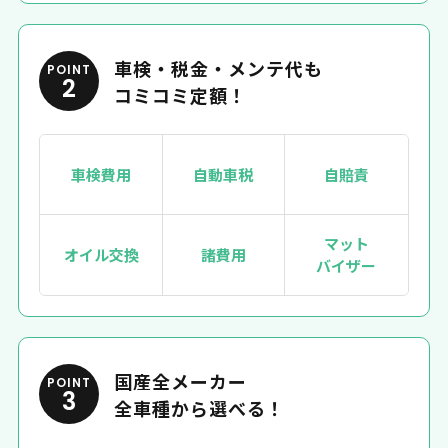
車検・税金・メンテ代も
POINT
2
コミコミ定額！
車検費用
自動車税
自賠責
マット
オイル交換
諸費用
バイザー
国産全メーカー
POINT
3
全車種から選べる！