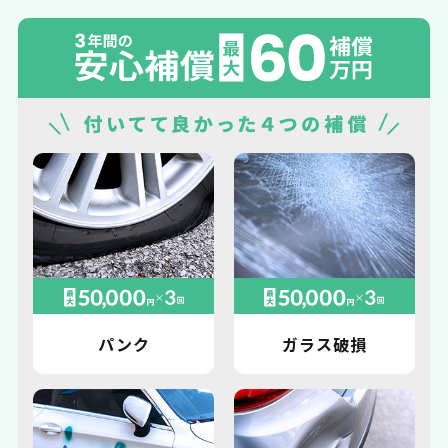
パンク
ガラス破損