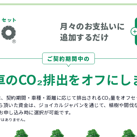
月々のお支払いに
追加するだけ
ご契約期間中の
CO₂
車の
排出をオフにし
とは、契約期間・車種・距離に応じて排出されるCO₂量をオフ
ら頂いた資金は、ジョイカルジャパンを通じて、植樹や間伐
お申し込み時に選択が可能です。
ではありません。