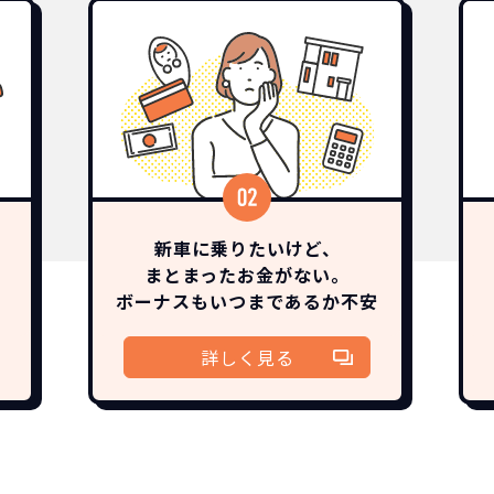
新車に乗りたいけど、
まとまったお金がない。
ボーナスも
いつまであるか
不安
詳しく見る