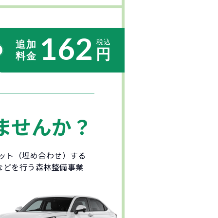
162
ませんか？
セット（埋め合わせ）する
などを行う森林整備事業