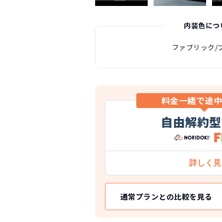
内装色につ
ファブリック/
料金一緒で途
自由解約型
通常プランとの比較を見る