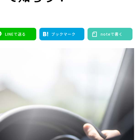
LINEで送る
ブックマーク
noteで書く