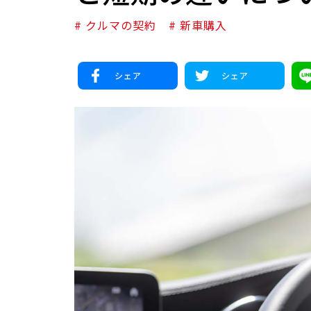
# クルマの契約
# 新車購入
シェア
シェア