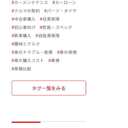
#
カーメンテナンス
#
カーローン
#
クルマの契約
#
パーツ・タイヤ
#
中古車購入
#
任意保険
#
初心者向け
#
性能・スペック
#
新車購入
#
自賠責保険
#
趣味とクルマ
#
車のトラブル・故障
#
車の保険
#
車の購入コスト
#
車検
#
車種比較
タグ一覧をみる