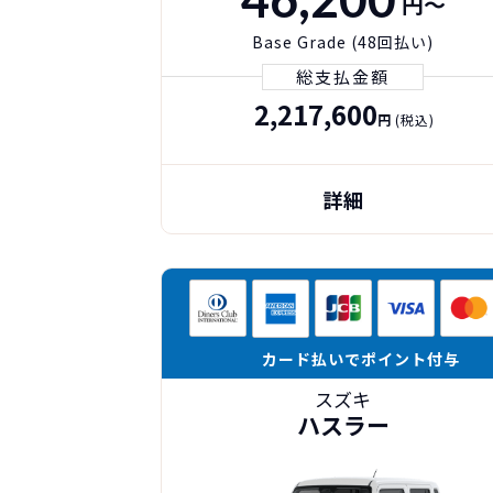
円〜
Base Grade (48回払い)
総支払金額
2,217,600
円
(税込)
詳細
カード払いでポイント付与
スズキ
ハスラー