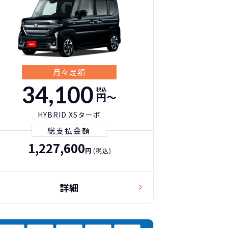
月々定額
34,100
税込
円〜
HYBRID XSターボ
総支払金額
1,227,600
円
(税込)
詳細