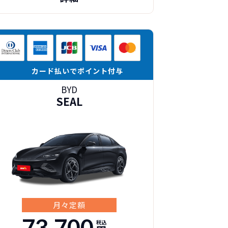
カード払いでポイント付与
BYD
SEAL
月々定額
73,700
税込