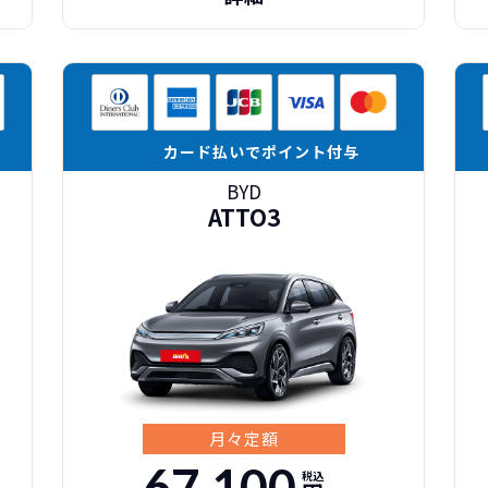
カード払いでポイント付与
BYD
ATTO3
月々定額
67,100
税込