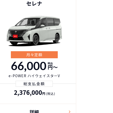
セレナ
月々定額
66,000
税込
円〜
e-POWER ハイウェイスターV
総支払金額
2,376,000
円
(税込)
詳細