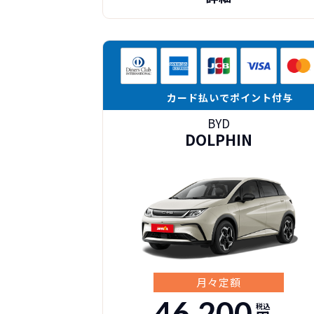
カード払いでポイント付与
BYD
DOLPHIN
月々定額
46,200
税込