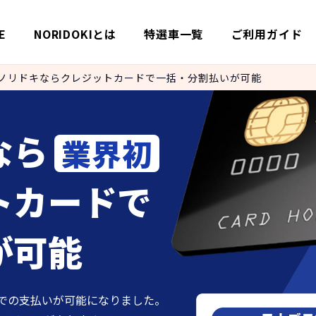
E
NORIDOKIとは
特選車一覧
ご利用ガイド
ノリドキならクレジットカードで一括・分割払いが可能
なら
業界初
トカードで
が可能
ードでの支払いが可能になりました。