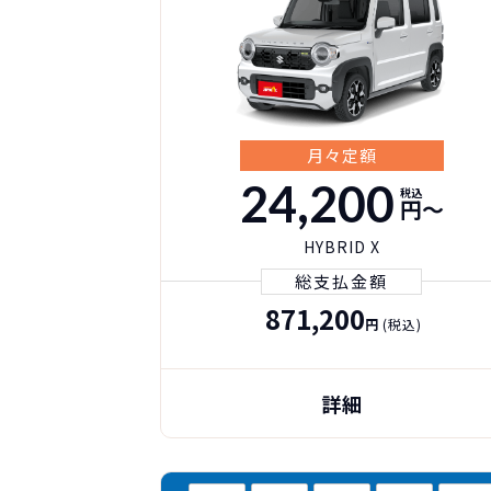
月々定額
24,200
税込
円〜
HYBRID X
総支払金額
871,200
円
(税込)
詳細