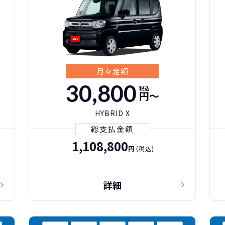
月々定額
30,800
税込
円〜
HYBRID X
総支払金額
1,108,800
円
(税込)
詳細