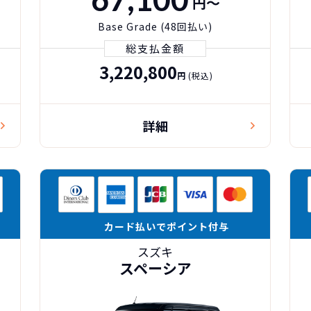
円〜
Base Grade (48回払い)
総支払金額
3,220,800
円
(税込)
詳細
カード払いでポイント付与
スズキ
スペーシア