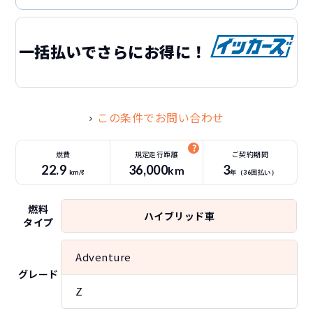
一括払いでさらにお得に！
この条件でお問い合わせ
燃費
規定走行距離
ご契約期間
22.9
36
,000
3
km
km/ℓ
年（
36
回払い）
燃料
ハイブリッド車
タイプ
Adventure
グレード
Z