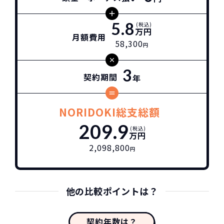
5.8
(税込)
万円
月額費用
58,300
円
3
契約期間
年
NORIDOKI総支総額
209.9
(税込)
万円
2,098,800
円
他の比較ポイントは？
契約年数は？