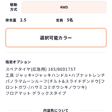
駆動
4WD
方式
2.5
5
名
排気量
定員
選択可能カラー
指定オプション
スペアタイヤ(応急用) 165/80D17ST
工具 ジャッキ+ジャッキハンドル+ハブナットレンチ
パノラマムーンルーフ(チルト&スライドデンドウ[フ
ロントガワ-/ハサミコミボウシキノウツキ)
フロアマット デラックスタイプ
内装色について