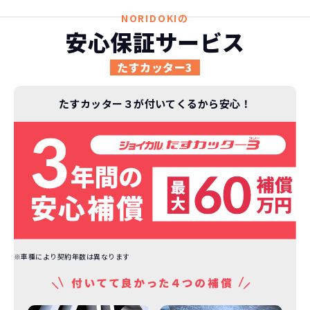
車に常に乗り続けられるのは気持ちよ
NORIDOKIの
く、人にも自慢できます！
安心保証サービス
たすカッター3
たすカッター３が付いてくるから安心！
※車種により契約年数は異なります