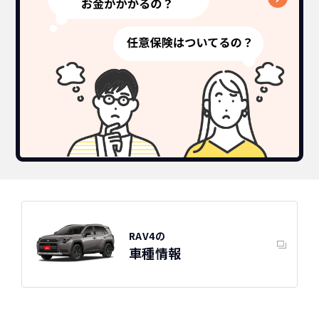
RAV4の
車種情報