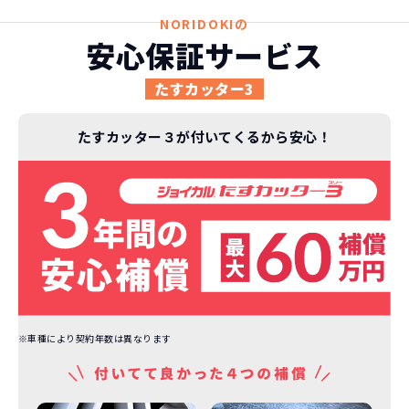
NORIDOKIの
安心保証サービス
たすカッター3
たすカッター３が付いてくるから安心！
※車種により契約年数は異なります