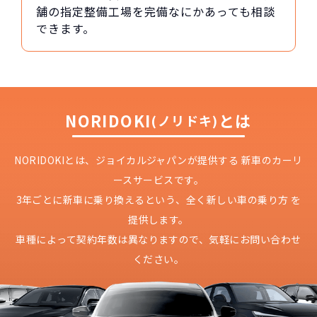
舗の指定整備工場を完備なにかあっても相談
できます。
NORIDOKI
とは
(ノリドキ)
NORIDOKIとは、ジョイカルジャパンが提供する
新車のカーリ
ースサービスです。
3年ごとに新車に乗り換えるという、
全く新しい車の乗り方 を
提供します。
車種によって契約年数は異なりますので、
気軽にお問い合わせ
ください。