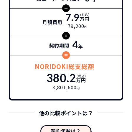
7.9
(税込)
万円
月額費用
79,200
円
4
契約期間
年
NORIDOKI総支総額
380.2
(税込)
万円
3,801,600
円
他の比較ポイントは？
契約年数は？