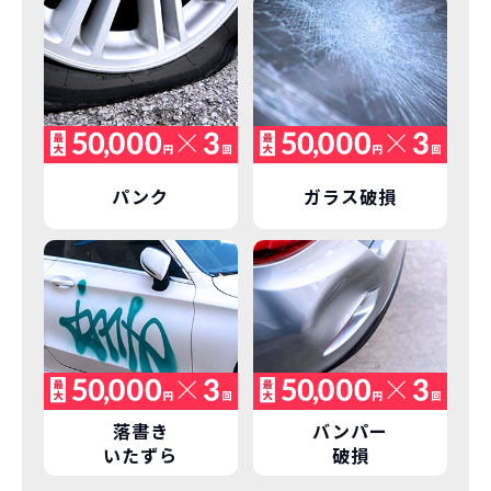
パンク
ガラス破損
落書き
バンパー
いたずら
破損