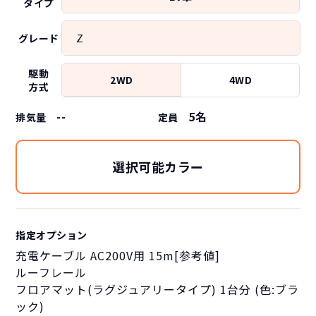
タイプ
Z
グレード
駆動
2WD
4WD
方式
--
5
名
排気量
定員
選択可能カラー
指定オプション
充電ケーブル AC200V用 15m[参考値]
ルーフレール
フロアマット(ラグジュアリータイプ) 1台分 (色:ブラ
ック)