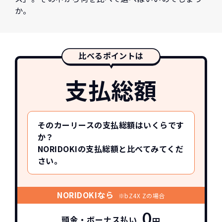
か。
比べるポイントは
支払総額
そのカーリースの支払総額はいくらです
か？
NORIDOKIの支払総額と比べてみてくだ
さい。
NORIDOKIなら
※bZ4X Zの場合
0
頭金・ボーナス払い
円