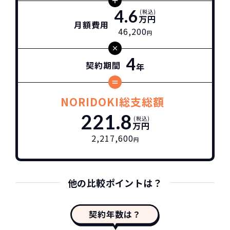
4.6
(税込)
万円
月額費用
46,200
円
4
契約期間
年
NORIDOKI総支総額
221.8
(税込)
万円
2,217,600
円
他の比較ポイントは？
契約年数は？