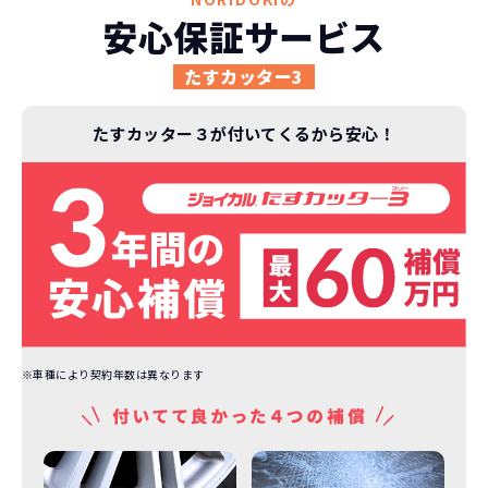
安心保証サービス
たすカッター3
たすカッター３が付いてくるから安心！
※車種により契約年数は異なります