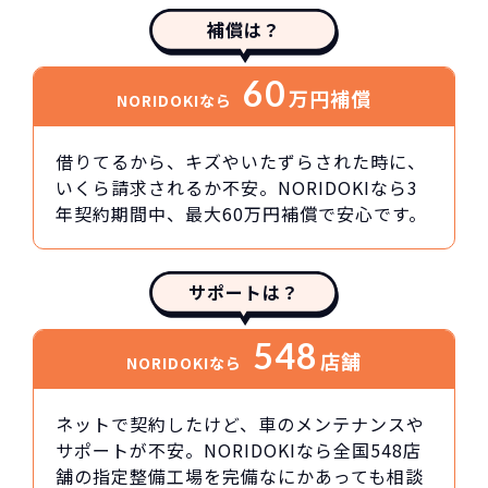
補償は？
60
万円
補償
NORIDOKIなら
借りてるから、キズやいたずらされた時に、
いくら請求されるか不安。NORIDOKIなら3
年契約期間中、最大60万円補償で安心です。
サポートは？
548
店舗
NORIDOKIなら
ネットで契約したけど、車のメンテナンスや
サポートが不安。NORIDOKIなら全国548店
舗の指定整備工場を完備なにかあっても相談