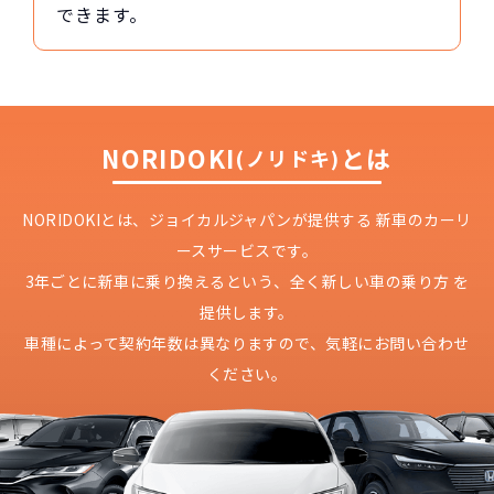
できます。
NORIDOKI
とは
(ノリドキ)
NORIDOKIとは、ジョイカルジャパンが提供する
新車のカーリ
ースサービスです。
3年ごとに新車に乗り換えるという、
全く新しい車の乗り方 を
提供します。
車種によって契約年数は異なりますので、
気軽にお問い合わせ
ください。