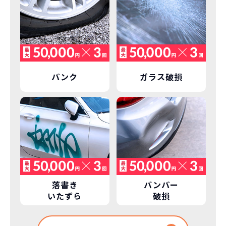
パンク
ガラス破損
落書き
バンパー
いたずら
破損