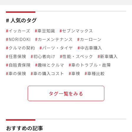
# 人気のタグ
#
イッカーズ
#
車豆知識
#
セブンマックス
#
NORIDOKI
#
カーメンテナンス
#
カーローン
#
クルマの契約
#
パーツ・タイヤ
#
中古車購入
#
任意保険
#
初心者向け
#
性能・スペック
#
新車購入
#
自賠責保険
#
趣味とクルマ
#
車のトラブル・故障
#
車の保険
#
車の購入コスト
#
車検
#
車種比較
タグ一覧をみる
おすすめの記事