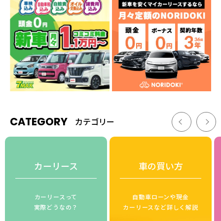
CATEGORY
カテゴリー
カーリース
車の買い方
カーリースって
自動車ローンや現金
実際どうなの？
カーリースなど詳しく解説