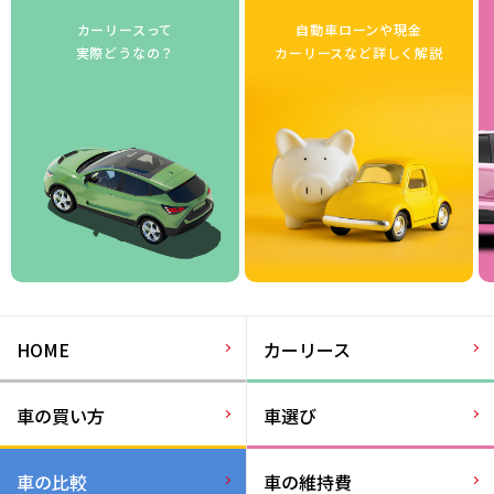
カーリースって
自動車ローンや現金
実際どうなの？
カーリースなど詳しく解説
HOME
カーリース
車の買い方
車選び
車の比較
車の維持費