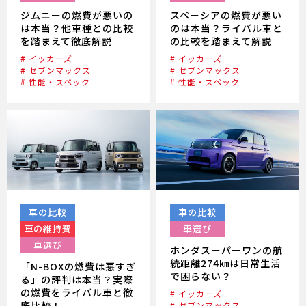
ジムニーの燃費が悪いの
スペーシアの燃費が悪い
は本当？他車種との比較
のは本当？ライバル車と
を踏まえて徹底解説
の比較を踏まえて解説
# イッカーズ
# イッカーズ
# セブンマックス
# セブンマックス
# 性能・スペック
# 性能・スペック
車の比較
車の比較
車の維持費
車選び
車選び
ホンダスーパーワンの航
続距離274㎞は日常生活
「N-BOXの燃費は悪すぎ
で困らない？
る」の評判は本当？実際
の燃費をライバル車と徹
# イッカーズ
底比較！
# セブンマックス