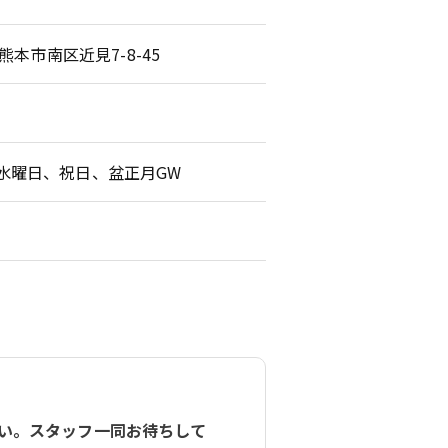
県熊本市南区近見7-8-45
水曜日、祝日、盆正月GW
い。スタッフ一同お待ちして