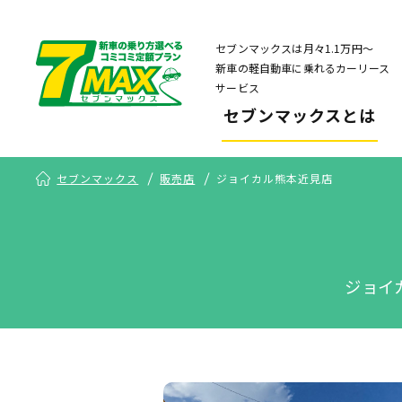
セブンマックスは月々1.1万円〜
新車の軽自動車に乗れるカーリース
サービス
セブンマックスとは
セブンマックス
販売店
ジョイカル熊本近見店
ジョイ