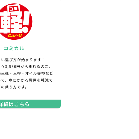
コミカル
しい選び方が始まります！
々3,980円から乗れるのに、
動車税・車検・オイル交換など
いて、車にかかる費用を軽減で
車の乗り方です。
詳細はこちら