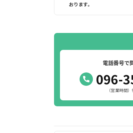
おります。
電話番号で
096-3
（営業時間）9:0