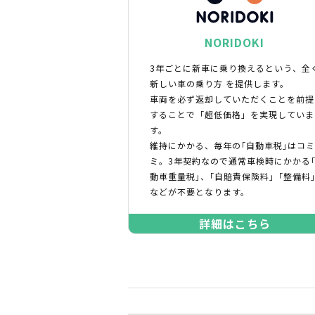
NORIDOKI
3年ごとに新車に乗り換えるという、全
新しい車の乗り方 を提供します。
車両を必ず返却していただくことを前提
することで「超低価格」を実現していま
す。
維持にかかる、毎年の｢自動車税｣はコ
ミ。3年契約なので通常車検時にかかる
動車重量税｣、｢自賠責保険料｣「整備料
などが不要となります。
詳細はこちら