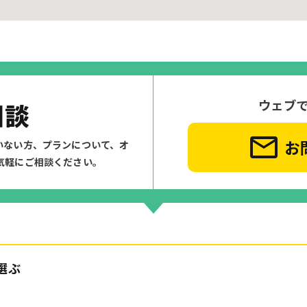
ウェブ
相談
お
いない方、プランについて、
オ
気軽にご相談ください。
選ぶ