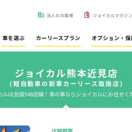
法人のお客様
ジョイカルマガジ
車を選ぶ
カーリースプラン
オプション・保
ジョイカル熊本近見店
(軽自動車の新車カーリース取扱店)
カルは全国548店舗！
車の事ならジョイカルにお任せく
店舗概要