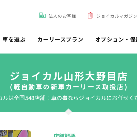
法人のお客様
ジョイカルマガジ
車を選ぶ
カーリースプラン
オプション・保
ジョイカル山形大野目店
(軽自動車の新車カーリース取扱店)
カルは全国548店舗！
車の事ならジョイカルにお任せく
店舗概要