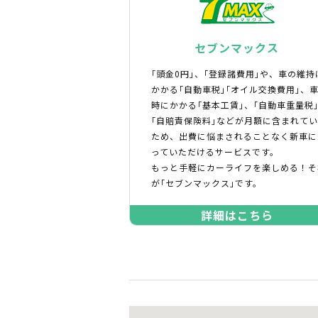
セブンマックス
｢頭金0円｣、｢登録諸費用｣や、車の維持
かかる｢自動車税｣｢オイル交換費用｣、
時にかかる｢基本工賃｣、｢自動車重量税
｢自賠責保険料｣などが月額に含まれて
ため、出費に悩まされることなく新車に
っていただけるサービスです。
もっと手軽にカーライフを楽しめる！そ
が｢セブンマックス｣です。
詳細はこちら