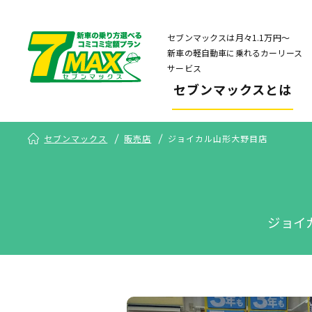
セブンマックスは月々1.1万円〜
新車の軽自動車に乗れるカーリース
サービス
セブンマックスとは
セブンマックス
販売店
ジョイカル山形大野目店
ジョイ