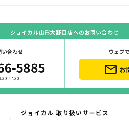
ジョイカル山形大野目店への
お問い合わせ
問い合わせ
ウェブ
66-5885
お
0-17:30
ジョイカル 取り扱いサービス