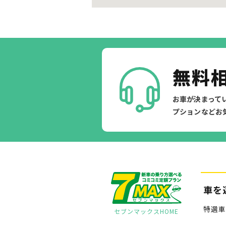
無料
お車が決まって
プションなどお
車を
特選車
セブンマックスHOME