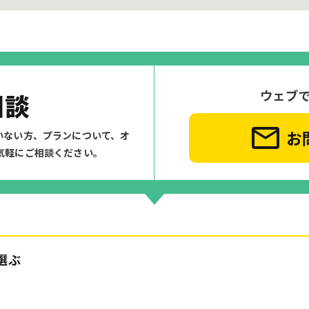
ウェブ
相談
お
いない方、プランについて、
オ
気軽にご相談ください。
選ぶ