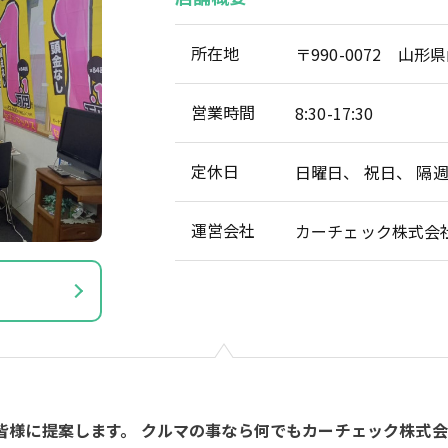
所在地
〒990-0072 山形
営業時間
8:30-17:30
定休日
日曜日、 祝日、 隔
運営会社
カーチェック株式会
皆様に提案します。 クルマの事なら何でもカーチェック株式会