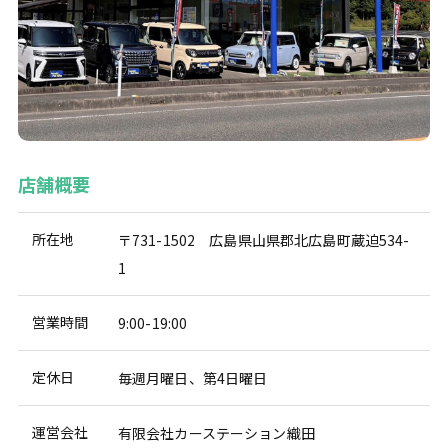
店舗概要
所在地
〒731-1502 広島県山県郡北広島町蔵迫534-
1
営業時間
9:00-19:00
定休日
毎週月曜日、第4日曜日
運営会社
有限会社カーステーション織田