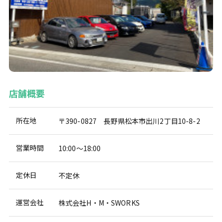
店舗概要
所在地
〒390-0827 長野県松本市出川2丁目10-8-2
営業時間
10:00〜18:00
定休日
不定休
運営会社
株式会社H・M・SWORKS