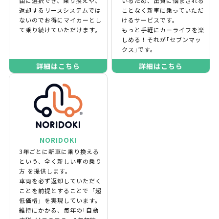
由に選択でき、乗り換えや、
いるため、出費に悩まされる
返却するリースシステムでは
ことなく新車に乗っていただ
ないのでお得にマイカーとし
けるサービスです。
て乗り続けていただけます。
もっと手軽にカーライフを楽
しめる！それが｢セブンマッ
クス｣です。
詳細はこちら
詳細はこちら
NORIDOKI
3年ごとに新車に乗り換える
という、全く新しい車の乗り
方 を提供します。
車両を必ず返却していただく
ことを前提とすることで「超
低価格」を実現しています。
維持にかかる、毎年の｢自動