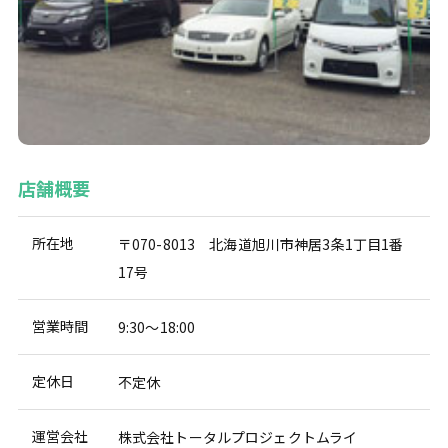
店舗概要
所在地
〒070-8013 北海道旭川市神居3条1丁目1番
17号
営業時間
9:30～18:00
定休日
不定休
運営会社
株式会社トータルプロジェクトムライ