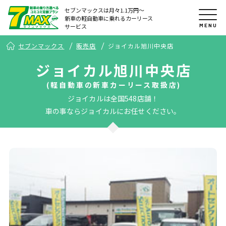
セブンマックスは月々1.1万円〜
新車の軽自動車に乗れるカーリース
MENU
サービス
セブンマックス
販売店
ジョイカル旭川中央店
ジョイカル旭川中央店
(軽自動車の新車カーリース取扱店)
ジョイカルは全国548店舗！
車の事ならジョイカルにお任せください。