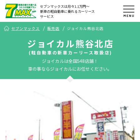
セブンマックスは月々1.1万円〜
新車の軽自動車に乗れるカーリース
MENU
サービス
セブンマックス
販売店
ジョイカル熊谷北店
ジョイカル熊谷北店
(軽自動車の新車カーリース取扱店)
ジョイカルは全国548店舗！
車の事ならジョイカルにお任せください。