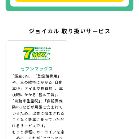
ジョイカル 取り扱いサービス
セブンマックス
｢頭金0円｣、｢登録諸費用｣
や、車の維持にかかる｢自動
車税｣｢オイル交換費用｣、車
検時にかかる｢基本工賃｣、
｢自動車重量税｣、｢自賠責保
険料｣などが月額に含まれて
いるため、出費に悩まされる
ことなく新車に乗っていただ
けるサービスです。
もっと手軽にカーライフを楽
しめる！それが｢セブンマッ