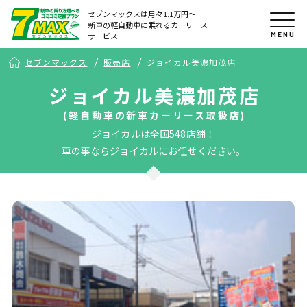
セブンマックスは月々1.1万円〜
新車の軽自動車に乗れるカーリース
MENU
サービス
セブンマックス
販売店
ジョイカル美濃加茂店
ジョイカル美濃加茂店
(軽自動車の新車カーリース取扱店)
ジョイカルは全国548店舗！
車の事ならジョイカルにお任せください。