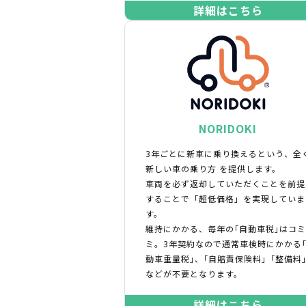
詳細はこちら
NORIDOKI
3年ごとに新車に乗り換えるという、全
新しい車の乗り方 を提供します。
車両を必ず返却していただくことを前提
することで「超低価格」を実現していま
す。
維持にかかる、毎年の｢自動車税｣はコ
ミ。3年契約なので通常車検時にかかる
動車重量税｣、｢自賠責保険料｣「整備料
などが不要となります。
詳細はこちら