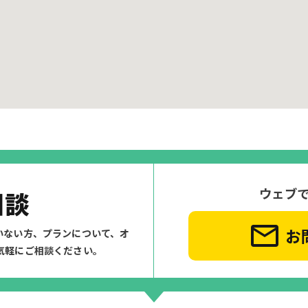
ウェブ
相談
お
いない方、プランについて、
オ
気軽にご相談ください。