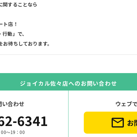
に関することなら
ート店！
・行動」で、
をお待ちしております。
ジョイカル佐々店への
お問い合わせ
問い合わせ
ウェブ
62-6341
お
00～19：00