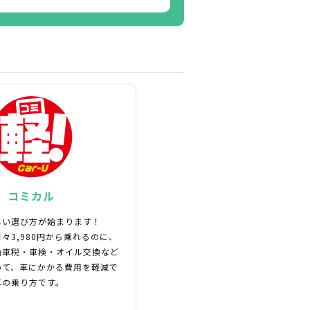
コミカル
しい選び方が始まります！
々3,980円から乗れるのに、
動車税・車検・オイル交換など
いて、車にかかる費用を軽減で
車の乗り方です。