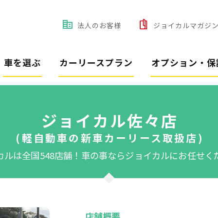
法人のお客様
ジョイカルマガジ
車を選ぶ
カーリースプラン
オプション・保
ジョイカル佐々店
(軽自動車の新車カーリース取扱店)
カルは全国548店舗！
車の事ならジョイカルにお任せく
店舗概要