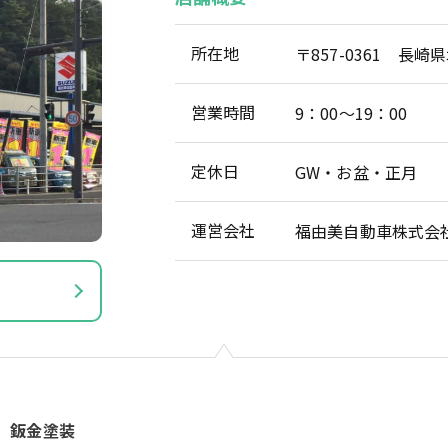
所在地
〒857-0361 長
営業時間
9：00～19：00
定休日
GW・お盆・正月
運営会社
福由美自動車株式会
、鈑金塗装