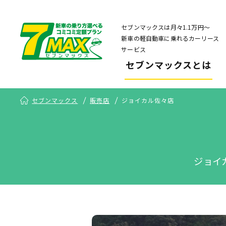
セブンマックスは月々1.1万円〜
新車の軽自動車に乗れるカーリース
サービス
セブンマックスとは
セブンマックス
販売店
ジョイカル佐々店
ジョイ