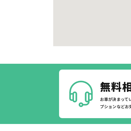
無料
お車が決まって
プションなどお