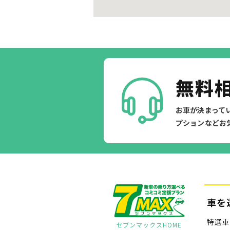
無料
お車が決まって
プションなどお
車を
特選車
セブンマックスHOME