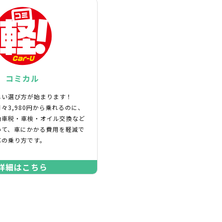
コミカル
しい選び方が始まります！
々3,980円から乗れるのに、
動車税・車検・オイル交換など
いて、車にかかる費用を軽減で
車の乗り方です。
詳細はこちら