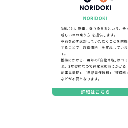
NORIDOKI
3年ごとに新車に乗り換えるという、全
新しい車の乗り方 を提供します。
車両を必ず返却していただくことを前提
することで「超低価格」を実現していま
す。
維持にかかる、毎年の｢自動車税｣はコ
ミ。3年契約なので通常車検時にかかる
動車重量税｣、｢自賠責保険料｣「整備料
などが不要となります。
詳細はこちら