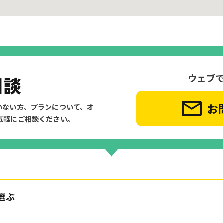
ウェブ
相談
お
いない方、プランについて、
オ
気軽にご相談ください。
選ぶ