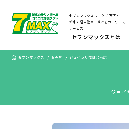
セブンマックスは月々1.1万円〜
新車の軽自動車に乗れるカーリース
サービス
セブンマックスとは
セブンマックス
販売店
ジョイカル佐世保南店
ジョイ