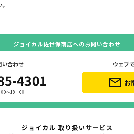
い。
ジョイカル佐世保南店への
お問い合わせ
問い合わせ
ウェブ
85-4301
お
00～18：00
ジョイカル 取り扱いサービス