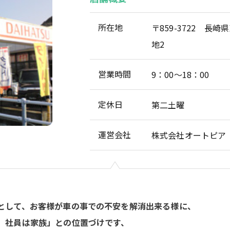
所在地
〒859-3722 長
地2
営業時間
9：00～18：00
定休日
第二土曜
運営会社
株式会社オートピア
として、お客様が車の事での不安を解消出来る様に、
、社員は家族」との位置づけです、