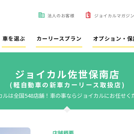
法人のお客様
ジョイカルマガジ
車を選ぶ
カーリースプラン
オプション・保
ジョイカル佐世保南店
(軽自動車の新車カーリース取扱店)
カルは全国548店舗！
車の事ならジョイカルにお任せく
店舗概要