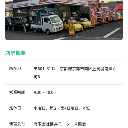
店舗概要
所在地
〒601-8114 京都府京都市南区上鳥羽南鉾立
町6
営業時間
9:30～18:00
定休日
水曜日、第2・第4日曜日、祝日
運営会社
有限会社櫻井モータース商会