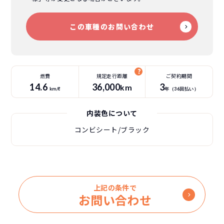
この車種のお問い合わせ
燃費
規定走行距離
ご契約期間
14.6
36
,000
3
km
km/ℓ
年（
36
回払い）
内装色について
コンビシート/ブラック
上記の条件で
お問い合わせ