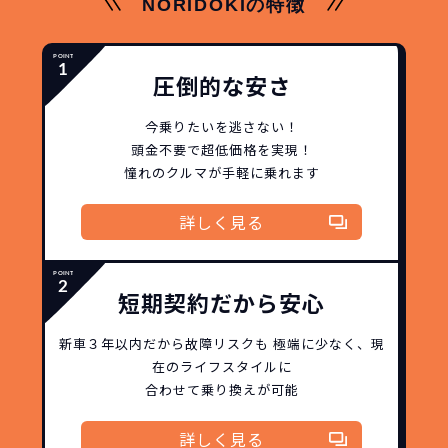
NORIDOKIの特徴
圧倒的な安さ
今乗りたいを逃さない！
頭金不要で超低価格を実現！
憧れのクルマが手軽に乗れます
詳しく見る
短期契約だから安心
新車３年以内だから
故障リスクも
極端に少なく、
現
在のライフスタイルに
合わせて乗り換えが可能
詳しく見る