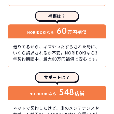
補償は？
60
万円
補償
NORIDOKIなら
借りてるから、キズやいたずらされた時に、
いくら請求されるか不安。NORIDOKIなら3
年契約期間中、最大60万円補償で安心です。
サポートは？
548
店舗
NORIDOKIなら
ネットで契約したけど、車のメンテナンスや