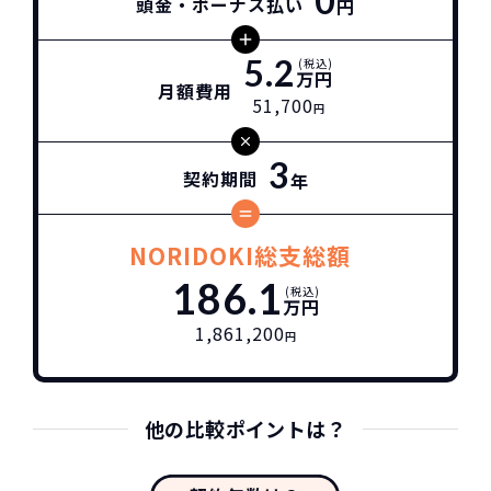
0
頭金・ボーナス払い
円
5.2
(税込)
万円
月額費用
51,700
円
3
契約期間
年
NORIDOKI総支総額
186.1
(税込)
万円
1,861,200
円
他の比較ポイントは？