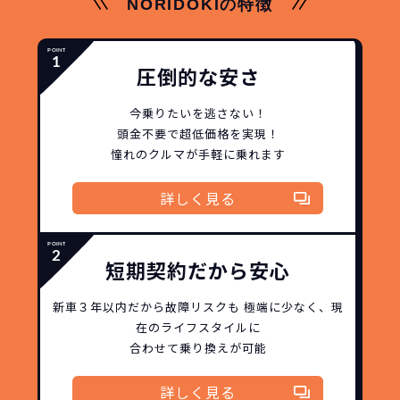
NORIDOKIの特徴
圧倒的な安さ
今乗りたいを逃さない！
頭金不要で超低価格を実現！
憧れのクルマが手軽に乗れます
詳しく見る
短期契約だから安心
新車３年以内だから
故障リスクも
極端に少なく、
現
在のライフスタイルに
合わせて乗り換えが可能
詳しく見る