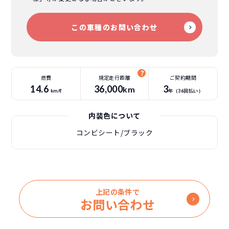
この車種のお問い合わせ
燃費
規定走行距離
ご契約期間
14.6
36
,000
3
km
km/ℓ
年（
36
回払い）
内装色について
コンビシート/ブラック
上記の条件で
お問い合わせ