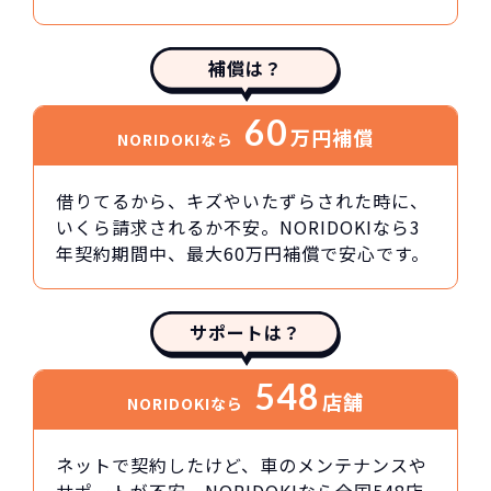
補償は？
60
万円
補償
NORIDOKIなら
借りてるから、キズやいたずらされた時に、
いくら請求されるか不安。NORIDOKIなら3
年契約期間中、最大60万円補償で安心です。
サポートは？
548
店舗
NORIDOKIなら
ネットで契約したけど、車のメンテナンスや