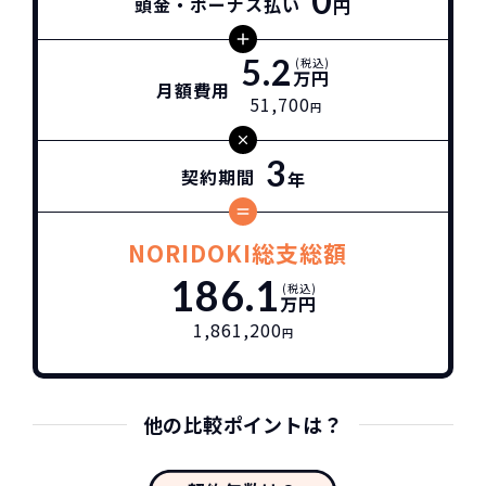
0
頭金・ボーナス払い
円
5.2
(税込)
万円
月額費用
51,700
円
3
契約期間
年
NORIDOKI総支総額
186.1
(税込)
万円
1,861,200
円
他の比較ポイントは？