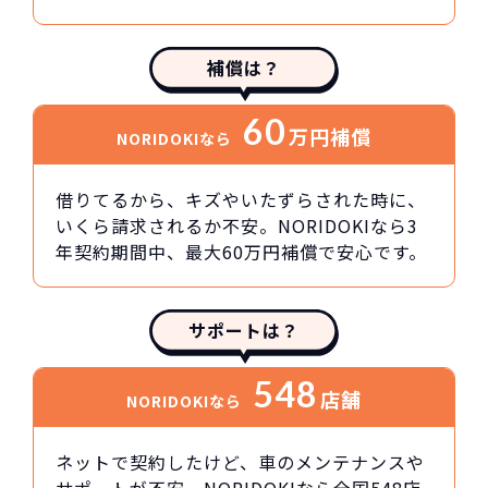
補償は？
60
万円
補償
NORIDOKIなら
借りてるから、キズやいたずらされた時に、
いくら請求されるか不安。NORIDOKIなら3
年契約期間中、最大60万円補償で安心です。
サポートは？
548
店舗
NORIDOKIなら
ネットで契約したけど、車のメンテナンスや