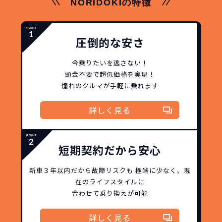
NORIDOKIの特徴
圧倒的な安さ
今乗りたいを逃さない！
頭金不要で超低価格を実現！
憧れのクルマが手軽に乗れます
詳しく見る
短期契約だから安心
新車３年以内だから
故障リスクも
極端に少なく、
現
在のライフスタイルに
合わせて乗り換えが可能
詳しく見る