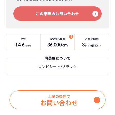
この車種のお問い合わせ
燃費
規定走行距離
ご契約期間
14.6
36
,000
3
km
km/ℓ
年（
36
回払い）
内装色について
コンビシート/ブラック
上記の条件で
お問い合わせ