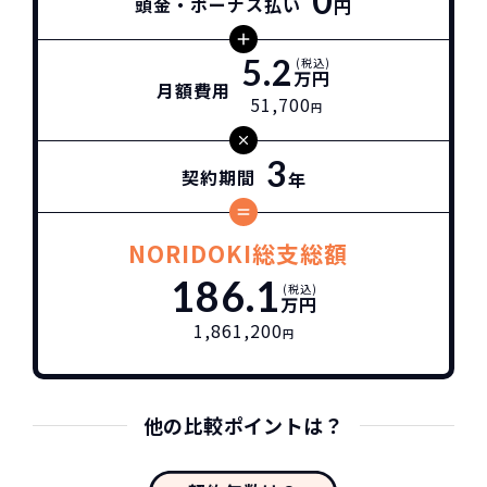
0
頭金・ボーナス払い
円
5.2
(税込)
万円
月額費用
51,700
円
3
契約期間
年
NORIDOKI総支総額
186.1
(税込)
万円
1,861,200
円
他の比較ポイントは？