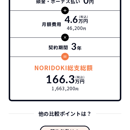
0
頭金・ボーナス払い
円
4.6
(税込)
万円
月額費用
46,200
円
3
契約期間
年
NORIDOKI総支総額
166.3
(税込)
万円
1,663,200
円
他の比較ポイントは？