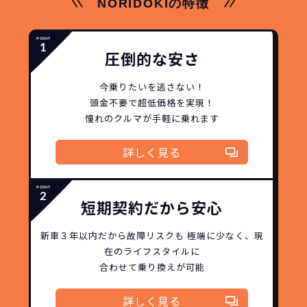
NORIDOKIの特徴
圧倒的な安さ
今乗りたいを逃さない！
頭金不要で超低価格を実現！
憧れのクルマが手軽に乗れます
詳しく見る
短期契約だから安心
新車３年以内だから
故障リスクも
極端に少なく、
現
在のライフスタイルに
合わせて乗り換えが可能
詳しく見る