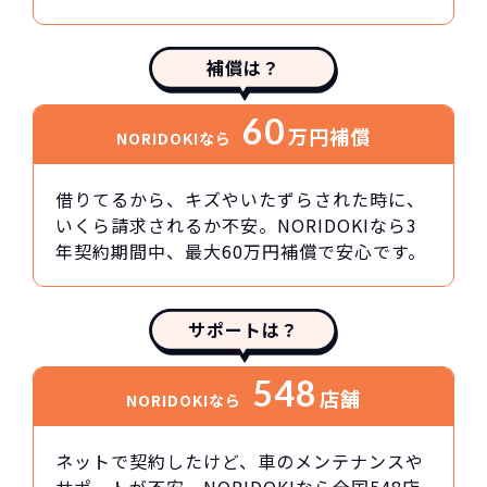
補償は？
60
万円
補償
NORIDOKIなら
借りてるから、キズやいたずらされた時に、
いくら請求されるか不安。NORIDOKIなら3
年契約期間中、最大60万円補償で安心です。
サポートは？
548
店舗
NORIDOKIなら
ネットで契約したけど、車のメンテナンスや