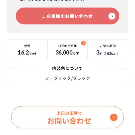
この車種のお問い合わせ
燃費
規定走行距離
ご契約期間
16.2
36
,000
3
km
km/ℓ
年（
36
回払い）
内装色について
ファブリック/ブラック
上記の条件で
お問い合わせ