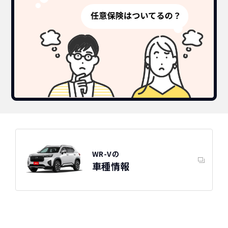
WR-Vの
車種情報