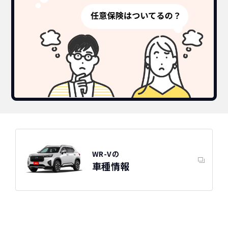
WR-Vの
車種情報