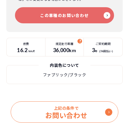
この車種のお問い合わせ
燃費
規定走行距離
ご契約期間
16.2
36
,000
3
km
km/ℓ
年（
36
回払い）
内装色について
ファブリック/ブラック
上記の条件で
お問い合わせ