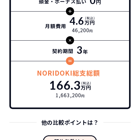
0
頭金・ボーナス払い
円
4.6
(税込)
万円
月額費用
46,200
円
3
契約期間
年
NORIDOKI総支総額
166.3
(税込)
万円
1,663,200
円
他の比較ポイントは？