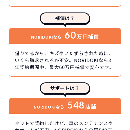
補償は？
60
万円
補償
NORIDOKIなら
借りてるから、キズやいたずらされた時に、
いくら請求されるか不安。NORIDOKIなら3
年契約期間中、最大60万円補償で安心です。
サポートは？
548
店舗
NORIDOKIなら
ネットで契約したけど、車のメンテナンスや