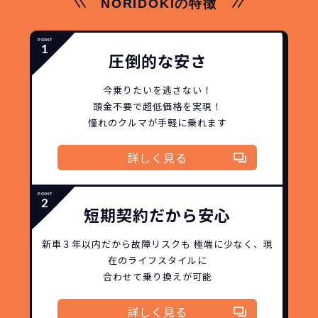
NORIDOKIの特徴
圧倒的な安さ
今乗りたいを逃さない！
頭金不要で超低価格を実現！
憧れのクルマが手軽に乗れます
詳しく見る
短期契約だから安心
新車３年以内だから
故障リスクも
極端に少なく、
現
在のライフスタイルに
合わせて乗り換えが可能
詳しく見る