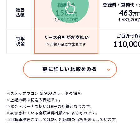
総額料金
登録料・車両代・
総支
158
463
払額
万円
万
1,584,000
4,633,200
円
ご自身で負
リース会社がお支払い
毎年
110,00
税金
※月額料金に含まれます
※ステップワゴン SPADAグレードの場合
※上記の表は税込み表記です。
※頭金・ボーナス払いは0円の計算となります。
※表示されている金額は弊社調べによるものです。
※自動車税等に関しては割引制度前の価格を表示しています。