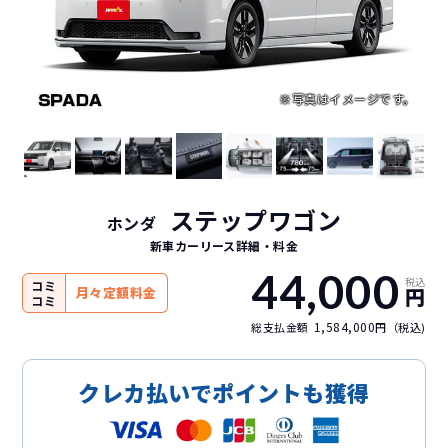
ステップワゴン
ホンダ
新車カーリース詳細
・料金
44,000
税込
コミ
円
月々定額料金
コミ
1,584,000
総支払金額
円（税込)
クレカ払いでポイントも獲得