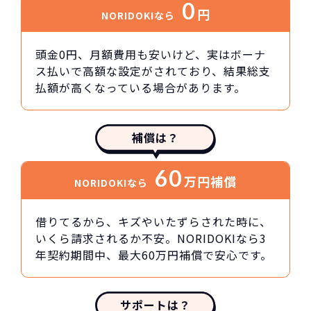
0
円
NORIDOKIなら
頭金0円、月額費用も安いけど、実はボーナ
ス払いで高額な設定がされており、結果総支
払額が高くなっている場合があります。
補償は？
60
万円
補償
NORIDOKIなら
借りてるから、キズやいたずらされた時に、
いくら請求されるか不安。NORIDOKIなら3
年契約期間中、最大60万円補償で安心です。
サポートは？