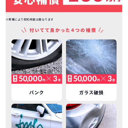
※車種により契約年数は異なります
パンク
ガラス破損