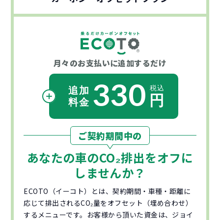
月々のお支払いに
追加するだけ
330
ご契約期間中の
あなたの車の
CO₂
排出をオフに
しませんか？
ECOTO（イーコト）とは、契約期間・車種・距離に
応じて排出されるCO₂量をオフセット（埋め合わせ）
するメニューです。お客様から頂いた資金は、ジョイ