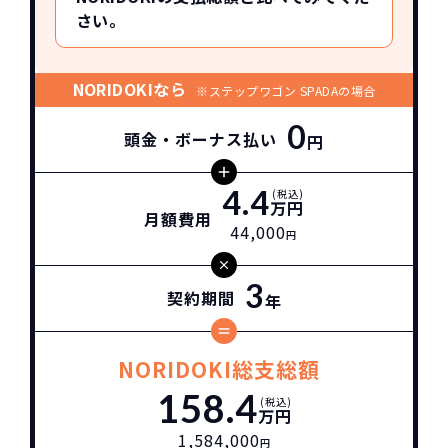
さい。
NORIDOKIなら
※ステップワゴン SPADAの場合
0
頭金・ボーナス払い
円
4.4
(税込)
万円
月額費用
44,000
円
3
契約期間
年
NORIDOKI総支総額
158.4
(税込)
万円
1,584,000
円