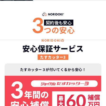
3
契約後も安心
つの安心
NORIDOKIの
安心保証サービス
たすカッター3
たすカッター３が付いてくるから安心！