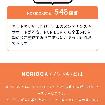
548
店舗
NORIDOKIなら
ネットで契約したけど、車のメンテナンスや
サポートが不安。NORIDOKIなら全国548店
舗の指定整備工場を完備なにかあっても相談
できます。
NORIDOKI
とは
(ノリドキ)
NORIDOKIとは、ジョイカルジャパンが提供する
新車のカーリ
ースサービスです。
3年ごとに新車に乗り換えるという、
全く新しい車の乗り方 を