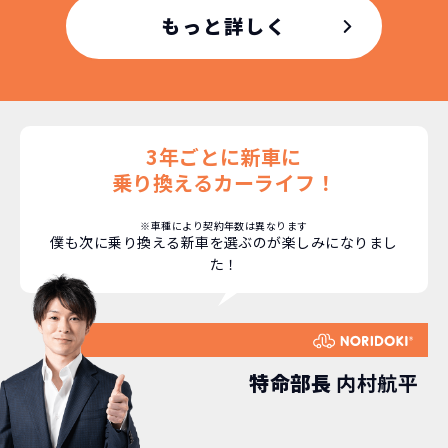
もちろん、その人によりますが、最新型
もっと詳しく
車に常に乗り続けられるのは気持ちよ
く、人にも自慢できます！
3年ごとに新車に
乗り換えるカーライフ！
※車種により契約年数は異なります
僕も次に乗り換える新車を選ぶのが楽しみになりまし
た！
特命部長
内村航平