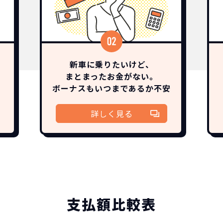
新車に乗りたいけど、
まとまったお金がない。
ボーナスも
いつまであるか
不安
詳しく見る
支払額比較表