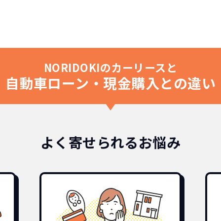
NORIDOKIのカーリースと
自動車ローン・現金購入との違い
よく寄せられるお悩み