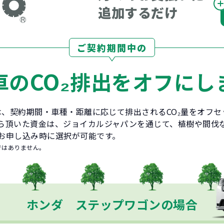
追加するだけ
ご契約期間中の
CO₂
車の
排出をオフにし
とは、契約期間・車種・距離に応じて排出されるCO₂量をオフ
ら頂いた資金は、ジョイカルジャパンを通じて、植樹や間伐
お申し込み時に選択が可能です。
ではありません。
ホンダ ステップワゴンの場合