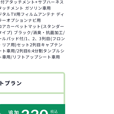
取付アタッチメント+サブハーネス
タッチメント ガソリン車用
ジタルTV用フィルムアンテナ ディ
ラーオプションナビ用
ロアカーペットマット(スタンダー
タイプ) ブラック/消臭・抗菌加工/
ールパッド付/1、2、3列目(フロン
・リア用)セット2列目キャプテン
ート車用/2列目6:4分割タンブルシ
ト車用/リフトアップシート車用
トプラン