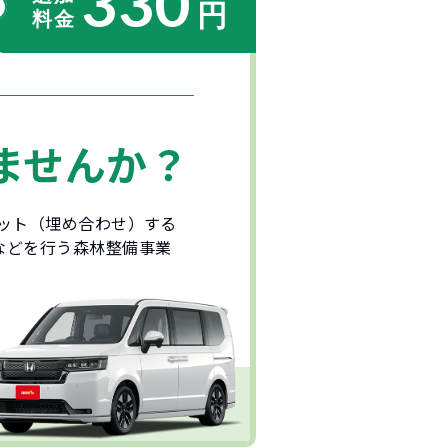
330
ませんか？
セット（埋め合わせ）する
などを行う森林整備事業