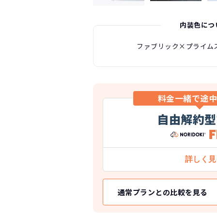
内装色につ
ファブリック×プライム
料金一緒で途
自由解約型
通常プランとの比較を見る