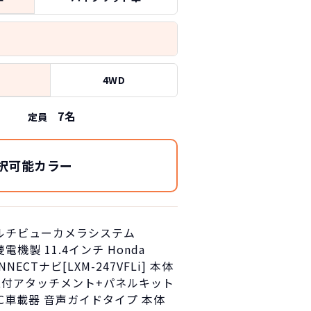
4WD
7
名
定員
択可能カラー
ルチビューカメラシステム
電機製 11.4インチ Honda
NNECTナビ[LXM-247VFLi] 本体
取付アタッチメント+パネルキット
TC車載器 音声ガイドタイプ 本体