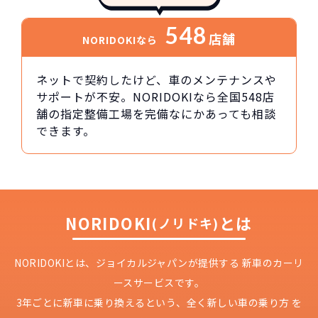
548
店舗
NORIDOKIなら
ネットで契約したけど、車のメンテナンスや
サポートが不安。NORIDOKIなら全国548店
舗の指定整備工場を完備なにかあっても相談
できます。
NORIDOKI
とは
(ノリドキ)
NORIDOKIとは、ジョイカルジャパンが提供する
新車のカーリ
ースサービスです。
3年ごとに新車に乗り換えるという、
全く新しい車の乗り方 を