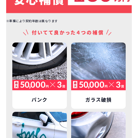
※車種により契約年数は異なります
パンク
ガラス破損