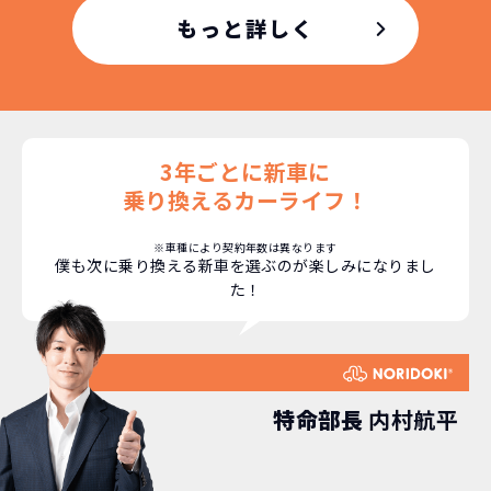
もちろん、その人によりますが、最新型
もっと詳しく
車に常に乗り続けられるのは気持ちよ
く、人にも自慢できます！
3年ごとに新車に
乗り換えるカーライフ！
※車種により契約年数は異なります
僕も次に乗り換える新車を選ぶのが楽しみになりまし
た！
特命部長
内村航平