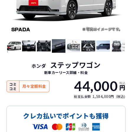
ステップワゴン
ホンダ
新車カーリース詳細
・料金
44,000
税込
コミ
円
月々定額料金
コミ
1,584,000
総支払金額
円（税込)
クレカ払いでポイントも獲得