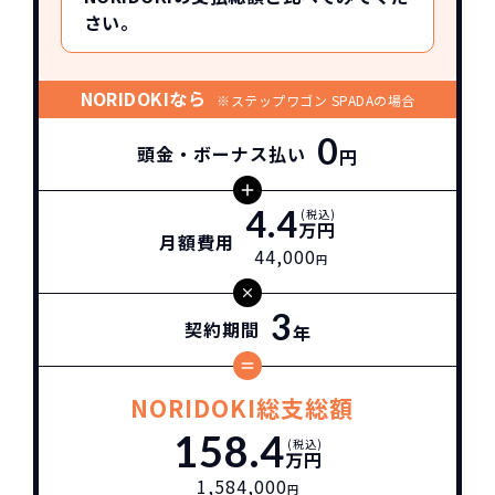
さい。
NORIDOKIなら
※ステップワゴン SPADAの場合
0
頭金・ボーナス払い
円
4.4
(税込)
万円
月額費用
44,000
円
3
契約期間
年
NORIDOKI総支総額
158.4
(税込)
万円
1,584,000
円