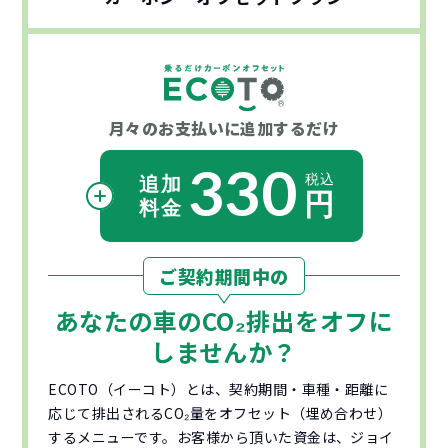
月々のお支払いに
追加するだけ
330
ご契約期間中の
あなたの車の
CO₂
排出をオフに
しませんか？
ECOTO（イーコト）とは、契約期間・車種・距離に
応じて排出されるCO₂量をオフセット（埋め合わせ）
するメニューです。お客様から頂いた資金は、ジョイ