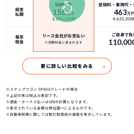
総額料金
登録料・車両代・
総支
158
463
払額
万円
万
1,584,000
4,633,200
円
ご自身で負
リース会社がお支払い
毎年
110,00
税金
※月額料金に含まれます
※ステップワゴン SPADAグレードの場合
※上記の表は税込み表記です。
※頭金・ボーナス払いは0円の計算となります。
※表示されている金額は弊社調べによるものです。
※自動車税等に関しては割引制度前の価格を表示しています。