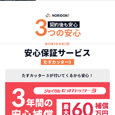
3
契約後も安心
つの安心
NORIDOKIの
安心保証サービス
たすカッター3
たすカッター３が付いてくるから安心！