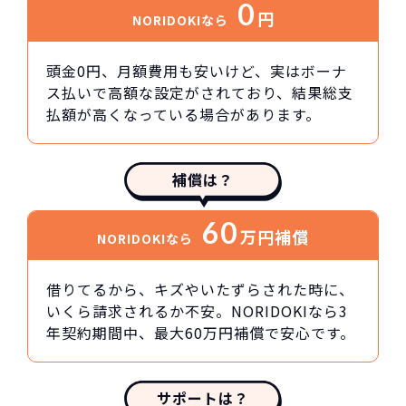
0
円
NORIDOKIなら
頭金0円、月額費用も安いけど、実はボーナ
ス払いで高額な設定がされており、結果総支
払額が高くなっている場合があります。
補償は？
60
万円
補償
NORIDOKIなら
借りてるから、キズやいたずらされた時に、
いくら請求されるか不安。NORIDOKIなら3
年契約期間中、最大60万円補償で安心です。
サポートは？