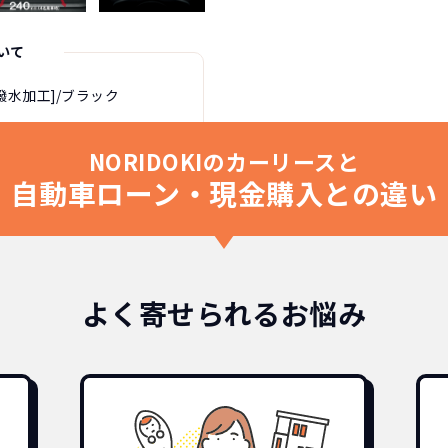
いて
撥水加工]/ブラック
NORIDOKIのカーリースと
自動車ローン・現金購入との違い
よく寄せられるお悩み