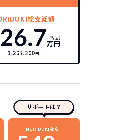
ORIDOKI総支総額
26.7
(税込)
万円
1,267,200
円
サポートは？
NORIDOKIなら