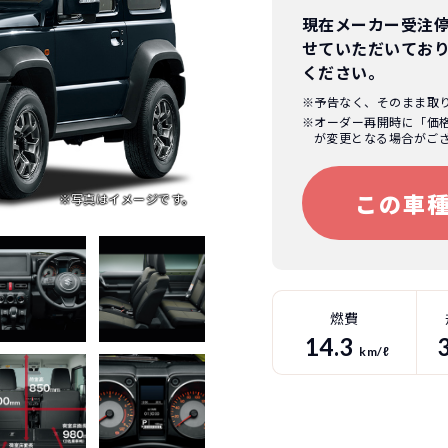
現在メーカー受注
せていただいてお
ください。
※予告なく、そのまま取
※オーダー再開時に「価
が変更となる場合がご
この車
燃費
14.3
km/ℓ