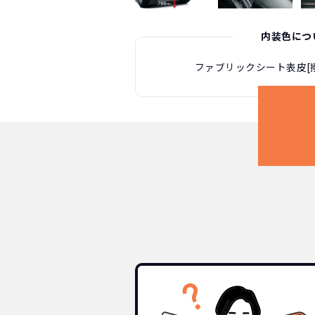
内装色につ
ファブリックシート表皮[