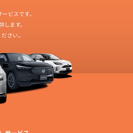
サービスです。
供します。
ください。
！
切不要！
も対応が可能です。
ます。
！
）サービス。