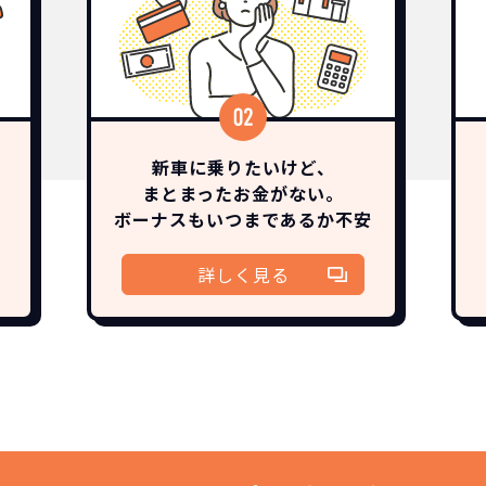
新車に乗りたいけど、
まとまったお金がない。
ボーナスも
いつまであるか
不安
詳しく見る