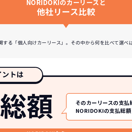
NORIDOKIのカーリースと
他社リース比較
開する「個人向けカーリース」。その中から何を比べて選べ
イントは
総額
そのカーリースの支払
NORIDOKIの支払