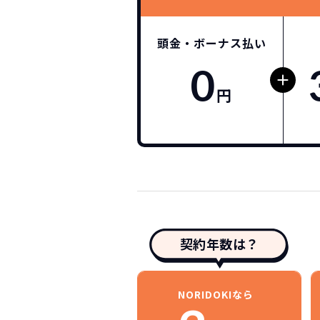
頭金・ボーナス払い
0
円
契約年数は？
NORIDOKIなら