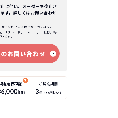
停止に伴い、オーダーを停止さ
ります。
詳しくはお問い合わせ
り扱いを終了する場合がございます。
格」「グレード」「カラー」「仕様」等
ざいます。
種のお問い合わせ
規定走行距離
ご契約期間
36
,000
3
km
年（
36
回払い）