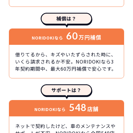
補償は？
60
万円
補償
NORIDOKIなら
借りてるから、キズやいたずらされた時に、
いくら請求されるか不安。NORIDOKIなら3
年契約期間中、最大60万円補償で安心です。
サポートは？
548
店舗
NORIDOKIなら
ネットで契約したけど、車のメンテナンスや