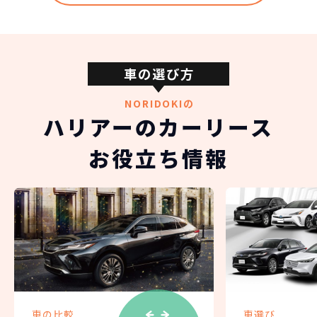
車の選び方
NORIDOKIの
ハリアーのカーリース
お役立ち情報
車の比較
車選び