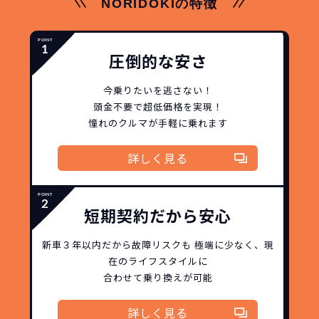
NORIDOKIの特徴
圧倒的な安さ
今乗りたいを逃さない！
頭金不要で超低価格を実現！
憧れのクルマが手軽に乗れます
詳しく見る
短期契約だから安心
新車３年以内だから
故障リスクも
極端に少なく、
現
在のライフスタイルに
合わせて乗り換えが可能
詳しく見る