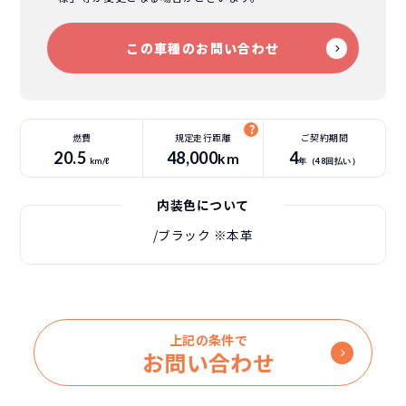
この車種のお問い合わせ
燃費
規定走行距離
ご契約期間
20.5
48
,000
4
km
km/ℓ
年（
48
回払い）
内装色について
/ブラック
※本革
上記の条件で
お問い合わせ