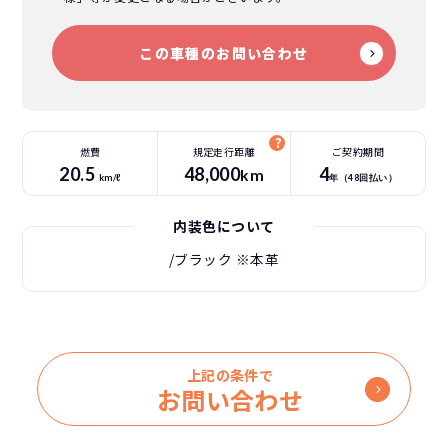
この車種のお問い合わせ
燃費
規定走行距離
ご契約期間
20.5
48
,000
4
km
km/ℓ
年（
48
回払い）
内装色について
/ブラック
※本革
上記の条件で
お問い合わせ