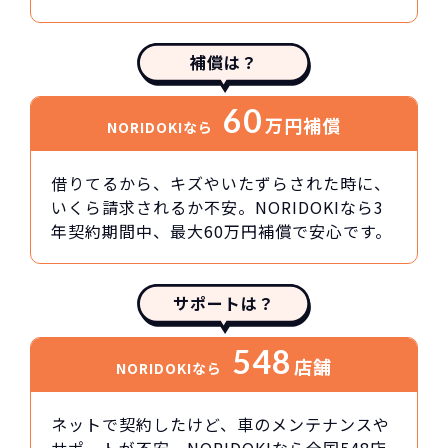
補償は？
60
万円
補償
NORIDOKIなら
借りてるから、キズやいたずらされた時に、
いくら請求されるか不安。NORIDOKIなら3
年契約期間中、最大60万円補償で安心です。
サポートは？
548
店舗
NORIDOKIなら
ネットで契約したけど、車のメンテナンスや