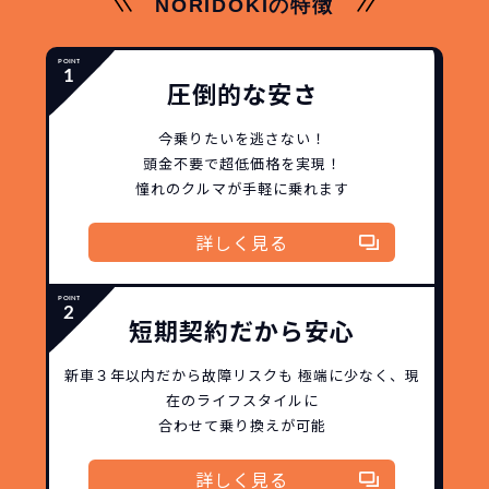
NORIDOKIの特徴
圧倒的な安さ
今乗りたいを逃さない！
頭金不要で超低価格を実現！
憧れのクルマが手軽に乗れます
詳しく見る
短期契約だから安心
新車３年以内だから
故障リスクも
極端に少なく、
現
在のライフスタイルに
合わせて乗り換えが可能
詳しく見る