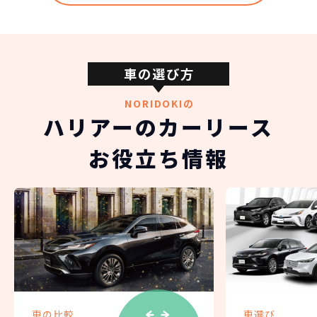
車の選び方
NORIDOKIの
ハリアーのカーリース
お役立ち情報
車の比較
車選び