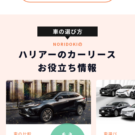
車の選び方
NORIDOKIの
ハリアーのカーリース
お役立ち情報
車の比較
車選び