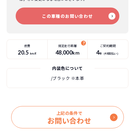
この車種のお問い合わせ
燃費
規定走行距離
ご契約期間
20.5
48
,000
4
km
km/ℓ
年（
48
回払い）
内装色について
/ブラック
※本革
上記の条件で
お問い合わせ