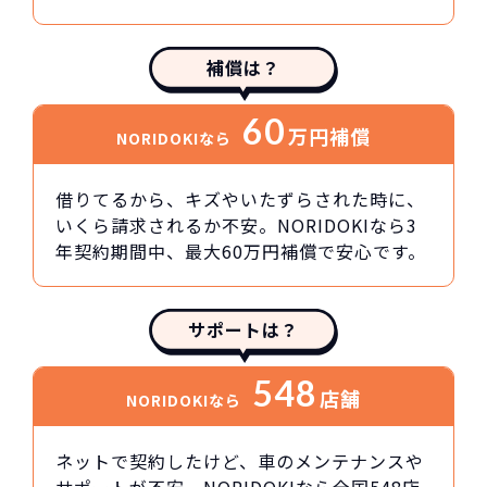
補償は？
60
万円
補償
NORIDOKIなら
借りてるから、キズやいたずらされた時に、
いくら請求されるか不安。NORIDOKIなら3
年契約期間中、最大60万円補償で安心です。
サポートは？
548
店舗
NORIDOKIなら
ネットで契約したけど、車のメンテナンスや