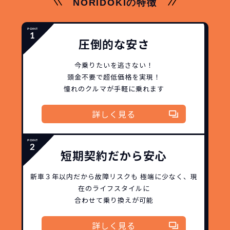
NORIDOKIの特徴
圧倒的な安さ
今乗りたいを逃さない！
頭金不要で超低価格を実現！
憧れのクルマが手軽に乗れます
詳しく見る
短期契約だから安心
新車３年以内だから
故障リスクも
極端に少なく、
現
在のライフスタイルに
合わせて乗り換えが可能
詳しく見る