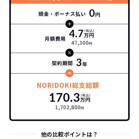
0
頭金・ボーナス払い
円
4.7
(税込)
万円
月額費用
47,300
円
3
契約期間
年
NORIDOKI総支総額
170.3
(税込)
万円
1,702,800
円
他の比較ポイントは？