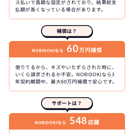
ス払いで高額な設定がされており、結果総支
払額が高くなっている場合があります。
補償は？
60
万円
補償
NORIDOKIなら
借りてるから、キズやいたずらされた時に、
いくら請求されるか不安。NORIDOKIなら3
年契約期間中、最大60万円補償で安心です。
サポートは？
548
店舗
NORIDOKIなら