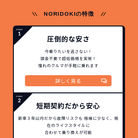
NORIDOKIなら頭金・ボーナス払い・諸経費・税
NORIDOKIなら短期リースでも安いんです！
NORIDOKIは高残価設定を実現！
常
NORIDOKIの特徴
頭金不要で超低価格！
に新車なので故障の心配がありませんし、急なラ
金など一切不要！
月々「定額料金」をお支払い
憧れのクルマが手軽に乗れ
イフスタイルの変化にも対応が可能です。
いただくだけでご利用いただけます。
ます！
圧倒的な安さ
安さの秘密
今乗りたいを逃さない！
頭金不要で超低価格を実現！
憧れのクルマが手軽に乗れます
故障リスクが
非常に低い
詳しく見る
新車購入時の税金や
3年以内の契約なので、故障リスクが非常
諸費用などが不要
に少なくなります。例え故障してもメーカ
高残価設定を実現！
短期契約だから安心
ー保証があるから安心です。
低価格が可能に！
車を購入する場合、購入時に｢登録時諸費
新車３年以内だから
故障リスクも
極端に少なく、
現
用｣や「各種税金」は車両本体以外にかか
在のライフスタイルに
ジョイカルジャパンが今まで培ってきた
ります。
合わせて乗り換えが可能
日本全国・世界中の流通ネットワークと
これらの費用がコミコミの料金です。