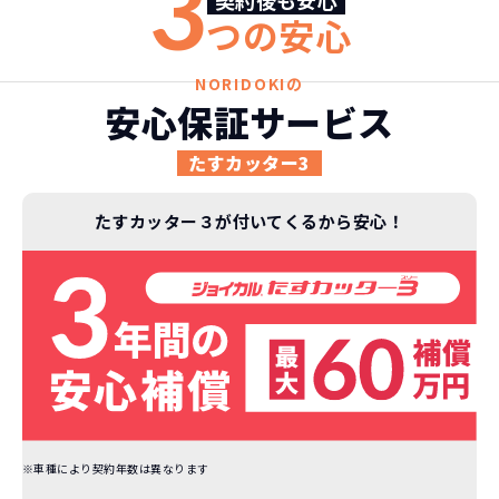
3
契約後も安心
つの安心
NORIDOKIの
安心保証サービス
たすカッター3
たすカッター３が付いてくるから安心！
※車種により契約年数は異なります