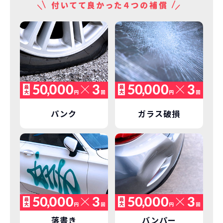
パンク
ガラス破損
落書き
バンパー