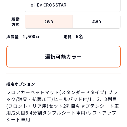
eHEV CROSSTAR
駆動
2WD
4WD
方式
1,500cc
6
名
排気量
定員
選択可能カラー
指定オプション
フロアカーペットマット(スタンダードタイプ) ブラ
ック/消臭・抗菌加工/ヒールパッド付/1、2、3列目
(フロント・リア用)セット2列目キャプテンシート車
用/2列目6:4分割タンブルシート車用/リフトアップ
シート車用