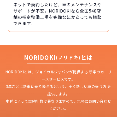
ネットで契約したけど、車のメンテナンスや
サポートが不安。NORIDOKIなら全国548店
舗の指定整備工場を完備なにかあっても相談
できます。
NORIDOKI
とは
(ノリドキ)
NORIDOKIとは、ジョイカルジャパンが提供する
新車のカーリ
ースサービスです。
3年ごとに新車に乗り換えるという、
全く新しい車の乗り方 を
提供します。
車種によって契約年数は異なりますので、
気軽にお問い合わせ
ください。