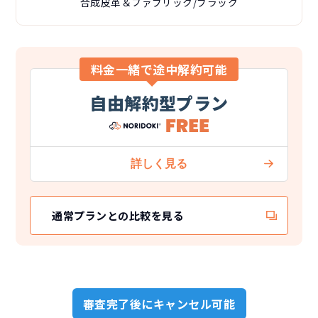
合成皮革＆ファブリック/ブラック
料金一緒で途中解約可能
自由解約型プラン
通常プランとの比較を見る
審査完了後にキャンセル可能