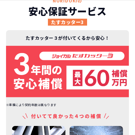
NORIDOKIの
安心保証サービス
たすカッター3
たすカッター３が付いてくるから安心！
※車種により契約年数は異なります