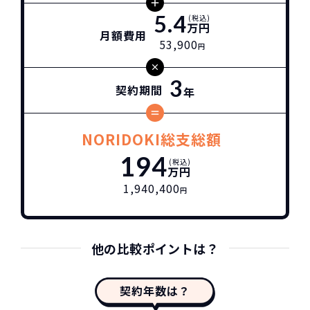
5.4
(税込)
万円
月額費用
53,900
円
3
契約期間
年
NORIDOKI総支総額
194
(税込)
万円
1,940,400
円
他の比較ポイントは？
契約年数は？