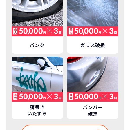
パンク
ガラス破損
落書き
バンパー
いたずら
破損