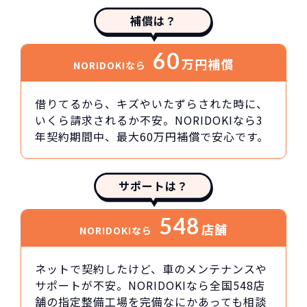
補償は？
60
万円
補償
NORIDOKIなら
借りてるから、キズやいたずらされた時に、
いくら請求されるか不安。NORIDOKIなら3
年契約期間中、最大60万円補償で安心です。
サポートは？
548
店舗
NORIDOKIなら
ネットで契約したけど、車のメンテナンスや
サポートが不安。NORIDOKIなら全国548店
舗の指定整備工場を完備なにかあっても相談