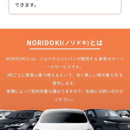
できます。
NORIDOKI
とは
(ノリドキ)
NORIDOKIとは、ジョイカルジャパンが提供する
新車のカーリ
ースサービスです。
3年ごとに新車に乗り換えるという、
全く新しい車の乗り方 を
提供します。
車種によって契約年数は異なりますので、
気軽にお問い合わせ
ください。