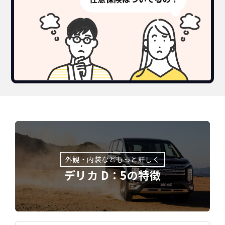
外観・内装などもっと詳しく
デリカ D：5の特徴