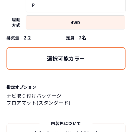
P
駆動
4WD
方式
2.2
7
名
排気量
定員
選択可能カラー
指定オプション
ナビ取り付けパッケージ
フロアマット(スタンダード)
内装色について