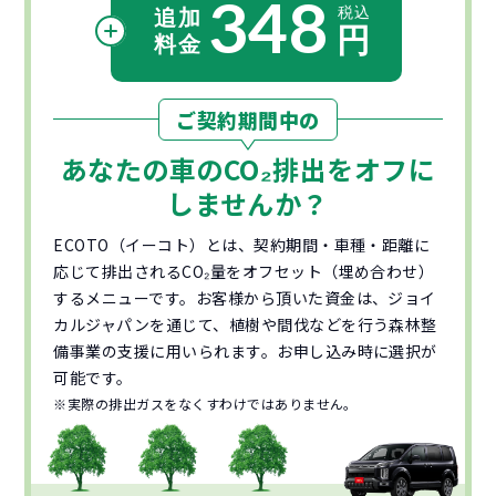
348
ご契約期間中の
あなたの車の
CO₂
排出をオフに
しませんか？
ECOTO（イーコト）とは、契約期間・車種・距離に
応じて排出されるCO₂量をオフセット（埋め合わせ）
するメニューです。お客様から頂いた資金は、ジョイ
カルジャパンを通じて、植樹や間伐などを行う森林整
備事業の支援に用いられます。お申し込み時に選択が
可能です。
※実際の排出ガスをなくすわけではありません。