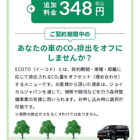
348
ご契約期間中の
あなたの車の
CO₂
排出をオフに
しませんか？
ECOTO（イーコト）とは、契約期間・車種・距離に
応じて排出されるCO₂量をオフセット（埋め合わせ）
するメニューです。お客様から頂いた資金は、ジョイ
カルジャパンを通じて、植樹や間伐などを行う森林整
備事業の支援に用いられます。お申し込み時に選択が
可能です。
※実際の排出ガスをなくすわけではありません。