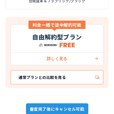
合成皮革＆ファブリック/ブラック
料金一緒で途中解約可能
自由解約型プラン
通常プランとの比較を見る
審査完了後にキャンセル可能