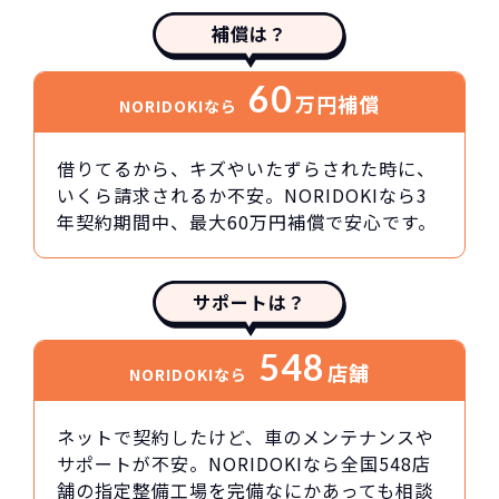
補償は？
60
万円
補償
NORIDOKIなら
借りてるから、キズやいたずらされた時に、
いくら請求されるか不安。NORIDOKIなら3
年契約期間中、最大60万円補償で安心です。
サポートは？
548
店舗
NORIDOKIなら
ネットで契約したけど、車のメンテナンスや
サポートが不安。NORIDOKIなら全国548店
舗の指定整備工場を完備なにかあっても相談