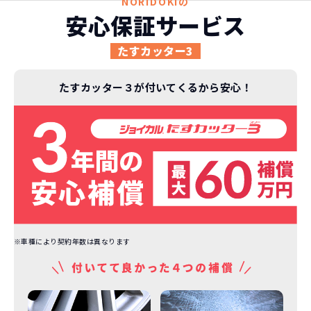
NORIDOKIの
安心保証サービス
たすカッター3
たすカッター３が付いてくるから安心！
※車種により契約年数は異なります