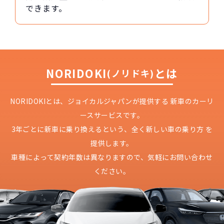
できます。
NORIDOKI
とは
(ノリドキ)
NORIDOKIとは、ジョイカルジャパンが提供する
新車のカーリ
ースサービスです。
3年ごとに新車に乗り換えるという、
全く新しい車の乗り方 を
提供します。
車種によって契約年数は異なりますので、
気軽にお問い合わせ
ください。