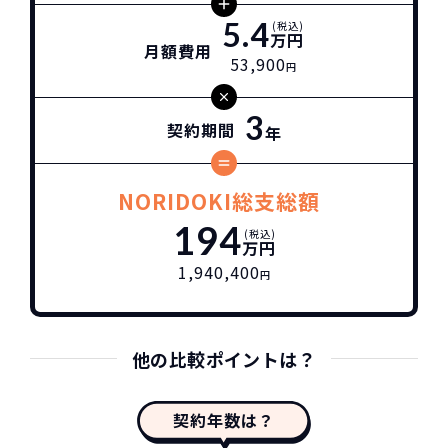
5.4
(税込)
万円
月額費用
53,900
円
3
契約期間
年
NORIDOKI総支総額
194
(税込)
万円
1,940,400
円
他の比較ポイントは？
契約年数は？