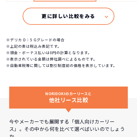
※デリカ D：5 Gグレードの場合
※上記の表は税込み表記です。
※頭金・ボーナス払いは0円の計算となります。
※表示されている金額は弊社調べによるものです。
※自動車税等に関しては割引制度前の価格を表示しています。
NORIDOKIのカーリースと
他社リース比較
今やメーカーでも展開する「個人向けカーリー
ス」。その中から何を比べて選べばいいのでしょう
か。