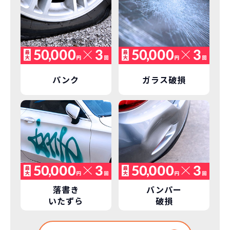
パンク
ガラス破損
落書き
バンパー
いたずら
破損