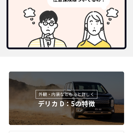
外観・内装などもっと詳しく
デリカ D：5の特徴