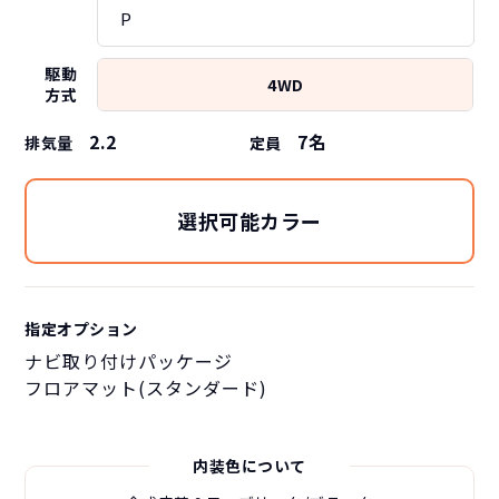
P
駆動
4WD
方式
2.2
7
名
排気量
定員
選択可能カラー
指定オプション
ナビ取り付けパッケージ
フロアマット(スタンダード)
内装色について