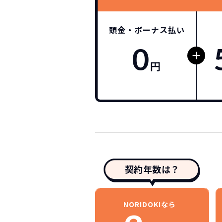
頭金・ボーナス払い
0
円
契約年数は？
NORIDOKIなら