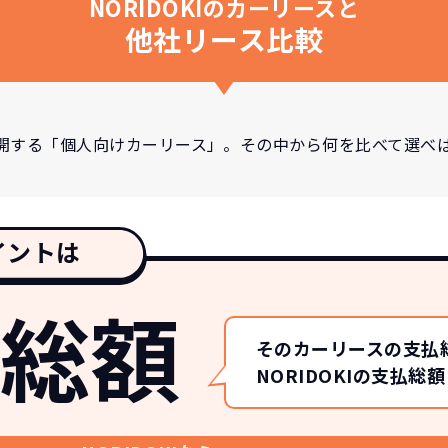
NORIDOKIのカーリースと
他社リース比較
開する「個人向けカーリース」。その中から何を比べて選べ
イントは
総額
そのカーリースの支払
NORIDOKIの支払