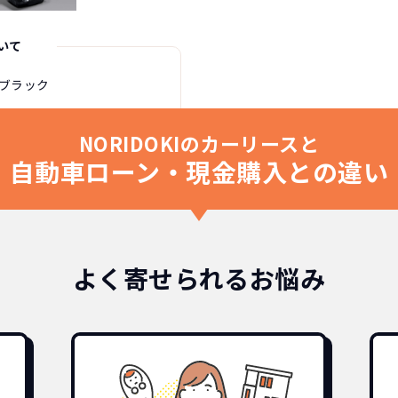
いて
/ブラック
NORIDOKIのカーリースと
自動車ローン・現金購入との違い
よく寄せられるお悩み