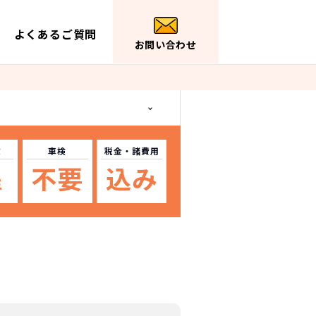
よくあるご質問
お問い合わせ
数
車検
税金
・諸費用
不要
込み
年