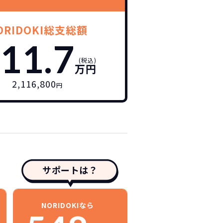
ORIDOKI総支総額
11.7
(税込)
万円
2,116,800
円
サポートは？
NORIDOKIなら