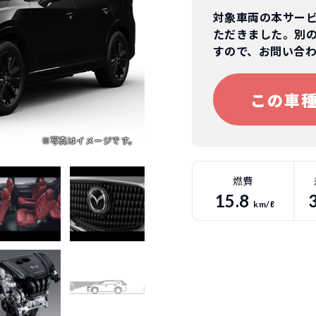
対象車両の本サー
ただきました。別
すので、お問い合
この車
燃費
15.8
km/ℓ