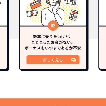
新車に乗りたいけど、
まとまったお金がない。
ボーナスも
いつまであるか
不安
詳しく見る