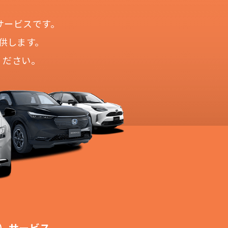
サービスです。
供します。
ください。
！
切不要！
も対応が可能です。
ます。
！
）サービス。