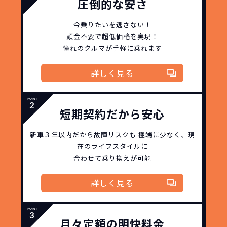
圧倒的な安さ
今乗りたいを逃さない！
頭金不要で超低価格を実現！
憧れのクルマが手軽に乗れます
詳しく見る
短期契約だから安心
新車３年以内だから
故障リスクも
極端に少なく、
現
在のライフスタイルに
合わせて乗り換えが可能
詳しく見る
月々定額の明快料金