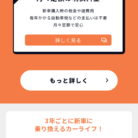
新車購入時の税金や諸費用
毎年かかる自動車税などの
支払いは不要
月々定額で安心
詳しく見る
もっと詳しく
3年ごとに新車に
乗り換えるカーライフ！