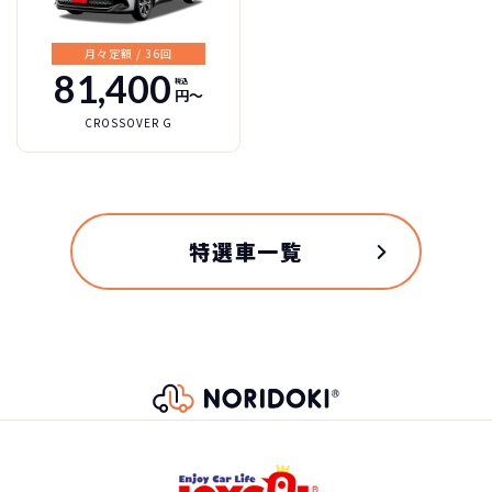
月々定額 / 36回
81,400
税込
円〜
CROSSOVER G
特選車一覧