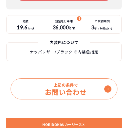
燃費
規定走行距離
ご契約期間
19.6
36
,000
3
km
km/ℓ
年（
36
回払い）
内装色について
ナッパレザー/ブラック
※内装色指定
上記の条件で
お問い合わせ
NORIDOKIのカーリースと