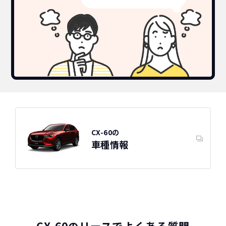
CX-60の
車種情報
CX-60のリースでよくある質問