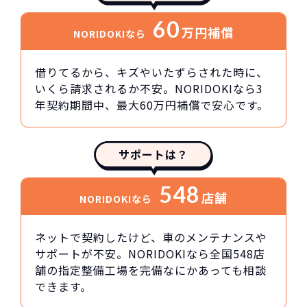
60
万円
補償
NORIDOKIなら
借りてるから、キズやいたずらされた時に、
いくら請求されるか不安。NORIDOKIなら3
年契約期間中、最大60万円補償で安心です。
サポートは？
548
店舗
NORIDOKIなら
ネットで契約したけど、車のメンテナンスや
サポートが不安。NORIDOKIなら全国548店
舗の指定整備工場を完備なにかあっても相談
できます。