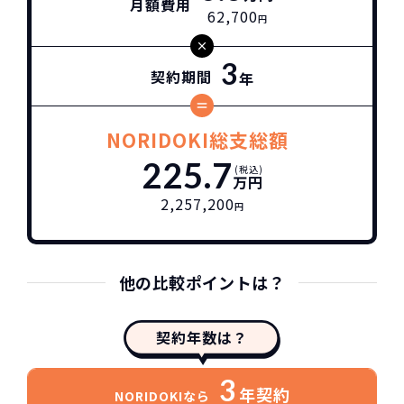
月額費用
62,700
円
3
契約期間
年
NORIDOKI総支総額
225.7
(税込)
万円
2,257,200
円
他の比較ポイントは？
契約年数は？
3
年契約
NORIDOKIなら