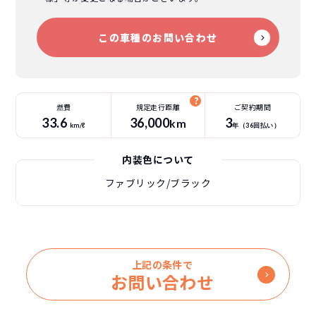
この車種のお問い合わせ
燃費
規定走行距離
ご契約期間
33.6
36
,000
3
km
km/ℓ
年（
36
回払い）
内装色について
ファブリック/ブラック
上記の条件で
お問い合わせ