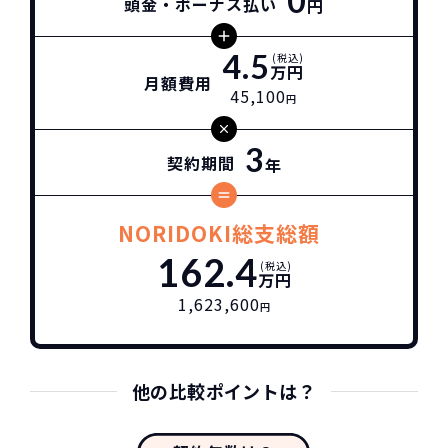
0
頭金・ボーナス払い
円
4.5
(税込)
万円
月額費用
45,100
円
3
契約期間
年
NORIDOKI総支総額
162.4
(税込)
万円
1,623,600
円
他の比較ポイントは？