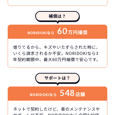
補償は？
60
万円
補償
NORIDOKIなら
借りてるから、キズやいたずらされた時に、
いくら請求されるか不安。NORIDOKIなら3
年契約期間中、最大60万円補償で安心です。
サポートは？
548
店舗
NORIDOKIなら
ネットで契約したけど、車のメンテナンスや