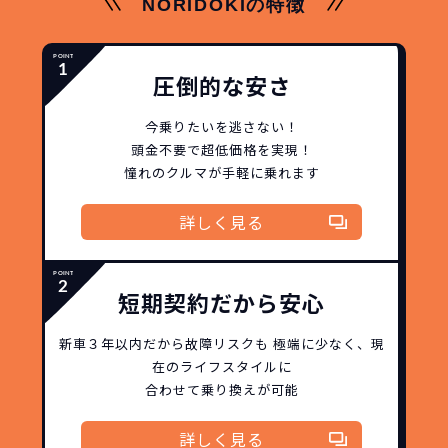
NORIDOKIの特徴
圧倒的な安さ
今乗りたいを逃さない！
頭金不要で超低価格を実現！
憧れのクルマが手軽に乗れます
詳しく見る
短期契約だから安心
新車３年以内だから
故障リスクも
極端に少なく、
現
在のライフスタイルに
合わせて乗り換えが可能
詳しく見る