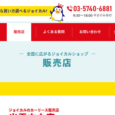
ら買い方選べるジョイカル!
サービス紹介
販売店一覧
よくある質問
お
全国に広がるジョイカルショップ
販売店
ジョイカルのカーリース販売店