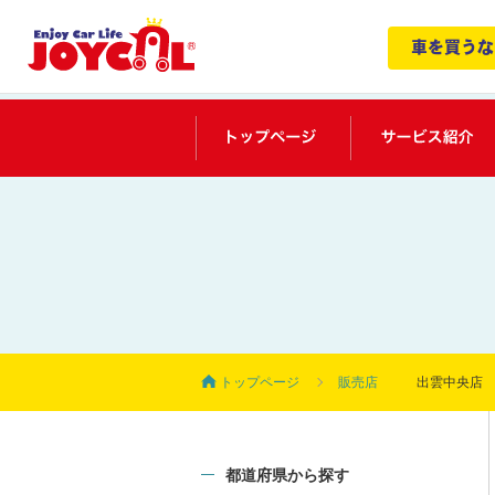
車を買うな
トップページ
トップ
ページ
販売店
出雲中央店
都道府県から探す