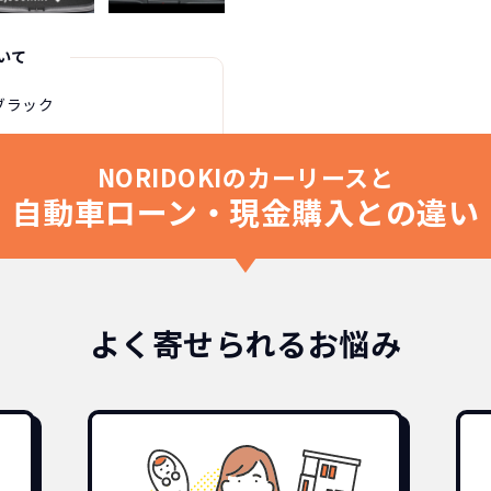
いて
ブラック
NORIDOKIのカーリースと
自動車ローン・現金購入との違い
よく寄せられるお悩み