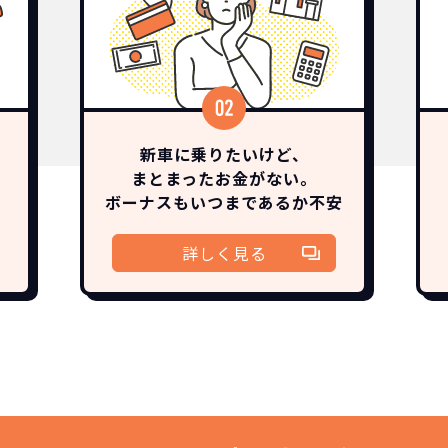
新車に乗りたいけど、
まとまったお金がない。
ボーナスも
いつまであるか
不安
詳しく見る