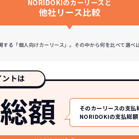
NORIDOKIのカーリースと
他社リース比較
開する「個人向けカーリース」。その中から何を比べて選べ
イントは
総額
そのカーリースの支払
NORIDOKIの支払