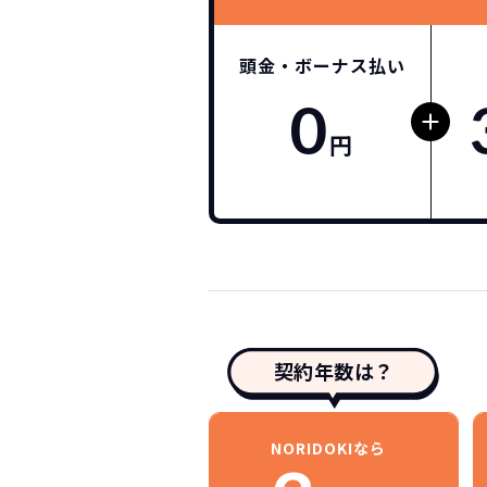
頭金・ボーナス払い
0
円
契約年数は？
NORIDOKIなら