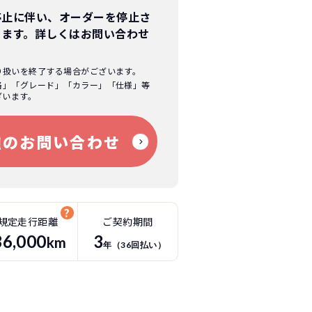
停止に伴い、オーダーを停止さ
ります。
詳しくはお問い合わせ
り扱いを終了する場合がございます。
格」「グレード」「カラー」「仕様」等
ざいます。
種のお問い合わせ
規定走行距離
ご契約期間
36
,000
3
km
年（
36
回払い）