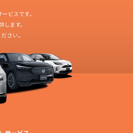
サービスです。
供します。
ください。
！
切不要！
も対応が可能です。
ます。
！
）サービス。