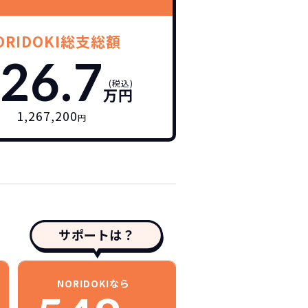
ORIDOKI総支総額
26.7
(税込)
万円
1,267,200
円
サポートは？
NORIDOKIなら