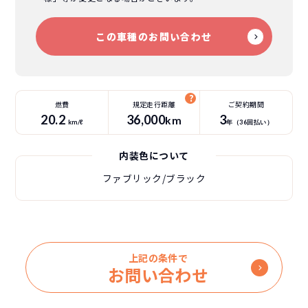
この車種のお問い合わせ
燃費
規定走行距離
ご契約期間
20.2
36
,000
3
km
km/ℓ
年（
36
回払い）
内装色について
ファブリック/ブラック
上記の条件で
お問い合わせ