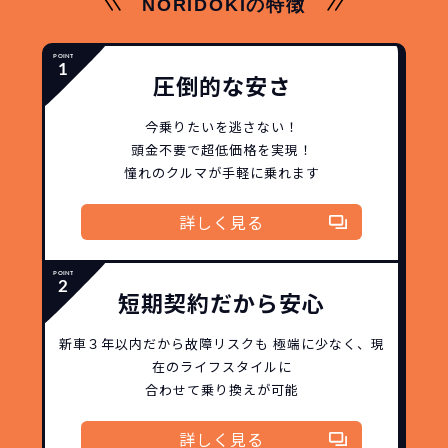
NORIDOKIの特徴
圧倒的な安さ
今乗りたいを逃さない！
頭金不要で超低価格を実現！
憧れのクルマが手軽に乗れます
詳しく見る
短期契約だから安心
新車３年以内だから
故障リスクも
極端に少なく、
現
在のライフスタイルに
合わせて乗り換えが可能
詳しく見る