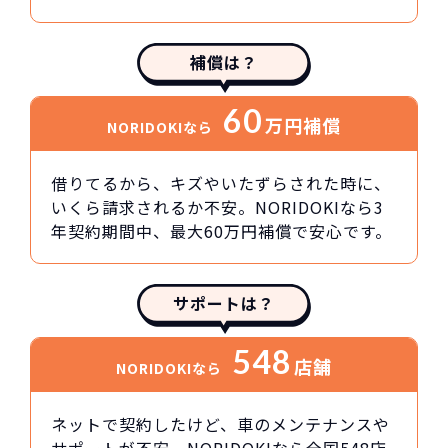
補償は？
60
万円
補償
NORIDOKIなら
借りてるから、キズやいたずらされた時に、
いくら請求されるか不安。NORIDOKIなら3
年契約期間中、最大60万円補償で安心です。
サポートは？
548
店舗
NORIDOKIなら
ネットで契約したけど、車のメンテナンスや