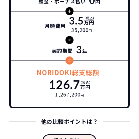
0
頭金・ボーナス払い
円
3.5
(税込)
万円
月額費用
35,200
円
3
契約期間
年
NORIDOKI総支総額
126.7
(税込)
万円
1,267,200
円
他の比較ポイントは？